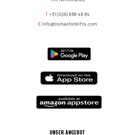
T
+31 (0)30 688 48 84
E
info@lismanforklifts.com
UNSER ANGEBOT