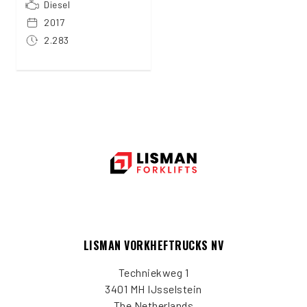
Diesel
2017
2.283
LISMAN VORKHEFTRUCKS NV
Techniekweg 1
3401 MH IJsselstein
The Netherlands