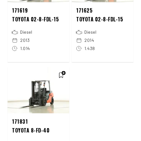
171619
171625
TOYOTA 02-8-FDL-15
TOYOTA 02-8-FDL-15
Diesel
Diesel
2013
2014
1.014
1.438
171831
TOYOTA 8-FD-40