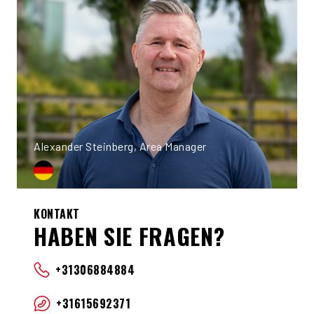
Alexander Steinberg, Area Manager
KONTAKT
HABEN SIE FRAGEN?
+31306884884
+31615692371