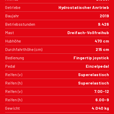
Getriebe
Hydrostatischer Anrtrieb
Baujahr
2019
Betriebsstunden
9.426
Mast
Dreifach-Vollfreihub
Hubhöhe
470 cm
Durchfahrthöhe (cm)
215 cm
Bedienung
Fingertip joystick
Pedal
Einzelpedal
Reifen (v)
Superelastisch
Reifen (h)
Superelastisch
Reifen (v)
7.00-12
Reifen (h)
6.00-9
Gewicht
4.040 kg