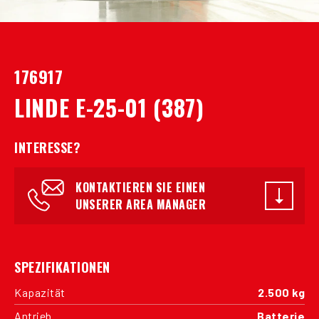
176917
LINDE E-25-01 (387)
INTERESSE?
KONTAKTIEREN SIE EINEN
UNSERER AREA MANAGER
SPEZIFIKATIONEN
Kapazität
2.500 kg
Antrieb
Batterie