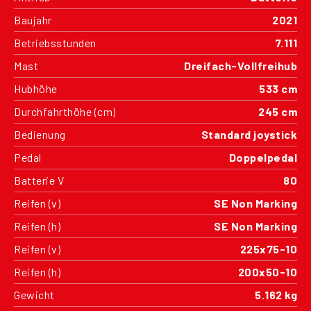
Baujahr
2021
Betriebsstunden
7.111
Mast
Dreifach-Vollfreihub
Hubhöhe
533 cm
Durchfahrthöhe (cm)
245 cm
Bedienung
Standard joystick
Pedal
Doppelpedal
Batterie V
80
Reifen (v)
SE Non Marking
Reifen (h)
SE Non Marking
Reifen (v)
225x75-10
Reifen (h)
200x50-10
Gewicht
5.162 kg