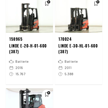
158965
170024
LINDE E-20-H-01-600
LINDE E-30-HL-01-600
(387)
(387)
Batterie
Batterie
2016
2011
15.767
5.388