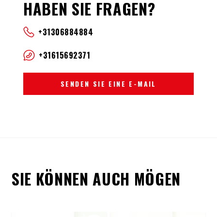
HABEN SIE FRAGEN?
+31306884884
+31615692371
SENDEN SIE EINE E-MAIL
SIE KÖNNEN AUCH MÖGEN