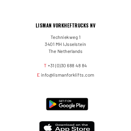
LISMAN VORKHEFTRUCKS NV
Techniekweg 1
3401 MH IJsselstein
The Netherlands
T
+31 (0)30 688 48 84
E
info@lismanforklifts.com