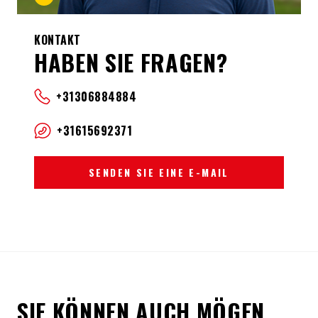
KONTAKT
HABEN SIE FRAGEN?
+31306884884
+31615692371
SENDEN SIE EINE E-MAIL
SIE KÖNNEN AUCH MÖGEN