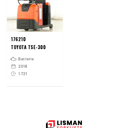
176210
TOYOTA TSE-300
Batterie
2018
1.721