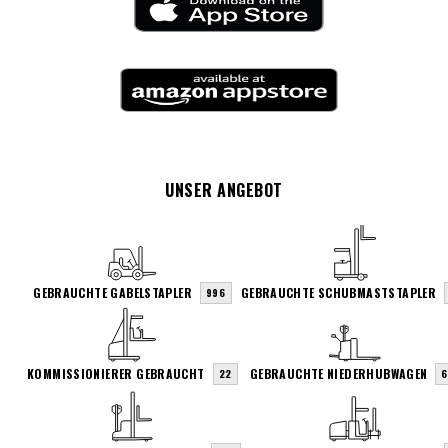
UNSER ANGEBOT
GEBRAUCHTE GABELSTAPLER
GEBRAUCHTE SCHUBMASTSTAPLER
996
KOMMISSIONIERER GEBRAUCHT
GEBRAUCHTE NIEDERHUBWAGEN
22
6