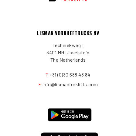
LISMAN VORKHEFTRUCKS NV
Techniekweg 1
3401 MH IJsselstein
The Netherlands
T
+31 (0)30 688 48 84
E
info@lismanforklifts.com