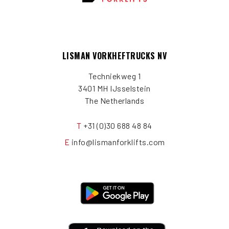
LISMAN VORKHEFTRUCKS NV
Techniekweg 1
3401 MH IJsselstein
The Netherlands
T
+31 (0)30 688 48 84
E
info@lismanforklifts.com