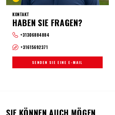
KONTAKT
HABEN SIE FRAGEN?
+31306884884
+31615692371
SENDEN SIE EINE E-MAIL
SIE KÖNNEN AUCH MÖGEN