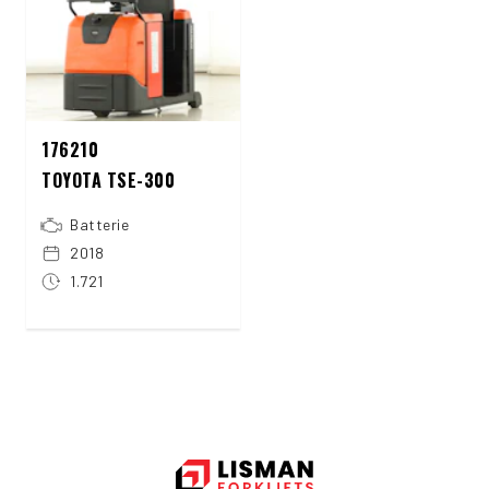
176210
TOYOTA TSE-300
Batterie
2018
1.721