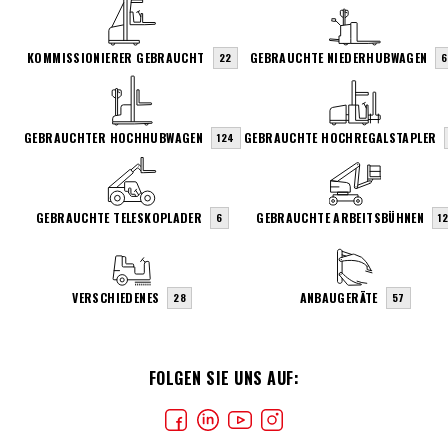
KOMMISSIONIERER GEBRAUCHT
GEBRAUCHTE NIEDERHUBWAGEN
22
6
GEBRAUCHTER HOCHHUBWAGEN
GEBRAUCHTE HOCHREGALSTAPLER
124
GEBRAUCHTE TELESKOPLADER
GEBRAUCHTE ARBEITSBÜHNEN
6
1
VERSCHIEDENES
ANBAUGERÄTE
28
57
FOLGEN SIE UNS AUF: