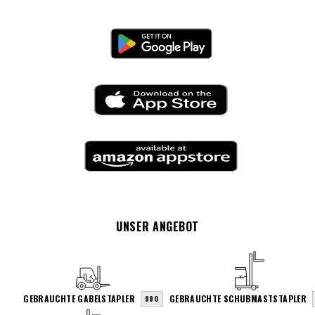
UNSER ANGEBOT
GEBRAUCHTE GABELSTAPLER
GEBRAUCHTE SCHUBMASTSTAPLER
990