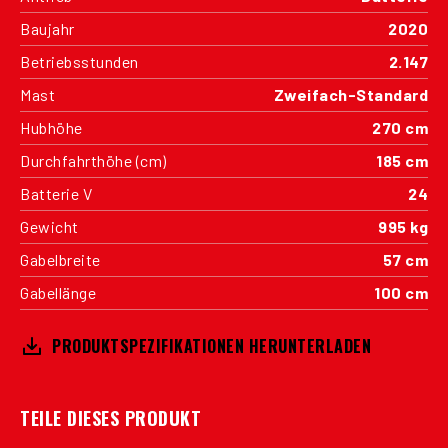
Baujahr
2020
Betriebsstunden
2.147
Mast
Zweifach-Standard
Hubhöhe
270 cm
Durchfahrthöhe (cm)
185 cm
Batterie V
24
Gewicht
995 kg
Gabelbreite
57 cm
Gabellänge
100 cm
PRODUKTSPEZIFIKATIONEN HERUNTERLADEN
TEILE DIESES PRODUKT