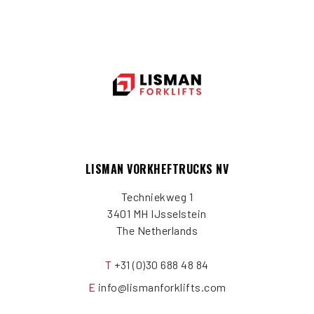
LISMAN VORKHEFTRUCKS NV
Techniekweg 1
3401 MH IJsselstein
The Netherlands
T
+31 (0)30 688 48 84
E
info@lismanforklifts.com