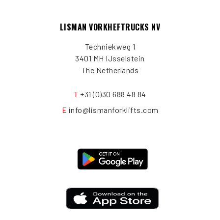
LISMAN VORKHEFTRUCKS NV
Techniekweg 1
3401 MH IJsselstein
The Netherlands
T
+31 (0)30 688 48 84
E
info@lismanforklifts.com