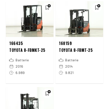
166435
168159
TOYOTA 8-FBMKT-25
TOYOTA 8-FBMT-25
Batterie
Batterie
2016
2014
6.989
9.821