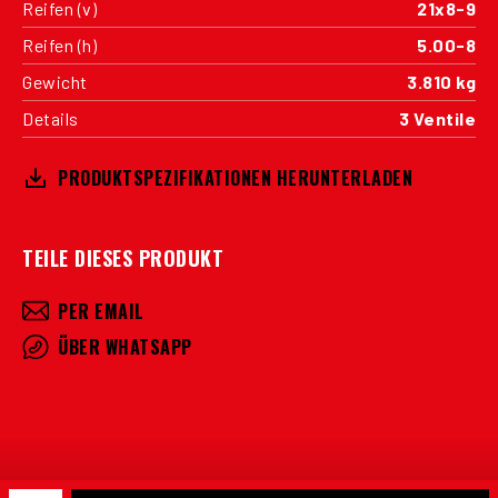
Reifen (v)
21x8-9
Reifen (h)
5.00-8
Gewicht
3.810 kg
Details
3 Ventile
PRODUKTSPEZIFIKATIONEN HERUNTERLADEN
TEILE DIESES PRODUKT
PER EMAIL
ÜBER WHATSAPP