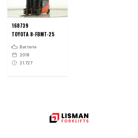
168739
TOYOTA 8-FBMT-25
Batterie
2018
21.727