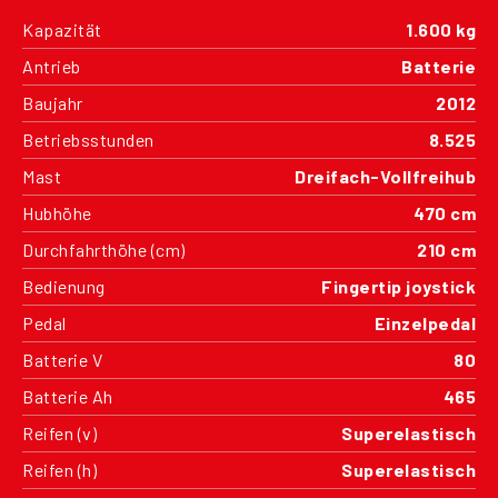
Kapazität
1.600 kg
Antrieb
Batterie
Baujahr
2012
Betriebsstunden
8.525
Mast
Dreifach-Vollfreihub
Hubhöhe
470 cm
Durchfahrthöhe (cm)
210 cm
Bedienung
Fingertip joystick
Pedal
Einzelpedal
Batterie V
80
Batterie Ah
465
Reifen (v)
Superelastisch
Reifen (h)
Superelastisch