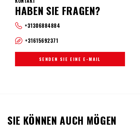
KONTAKT
HABEN SIE FRAGEN?
+31306884884
+31615692371
SENDEN SIE EINE E-MAIL
SIE KÖNNEN AUCH MÖGEN