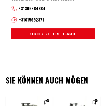
+31306884884
+31615692371
SENDEN SIE EINE E-MAIL
SIE KÖNNEN AUCH MÖGEN