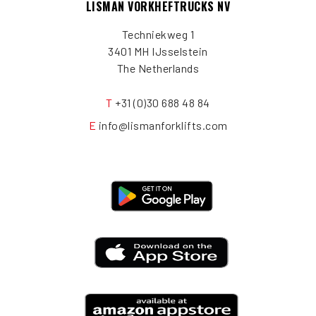
LISMAN VORKHEFTRUCKS NV
Techniekweg 1
3401 MH IJsselstein
The Netherlands
T
+31 (0)30 688 48 84
E
info@lismanforklifts.com