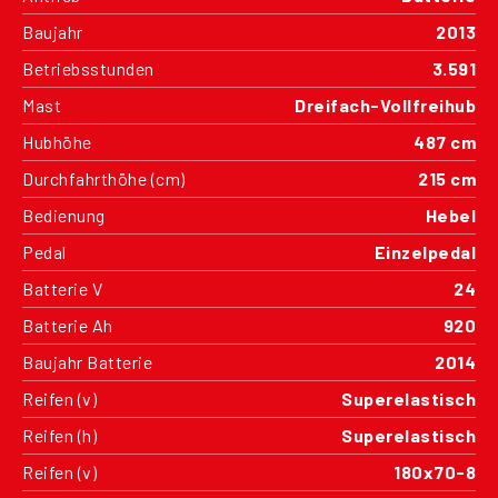
Baujahr
2013
Betriebsstunden
3.591
Mast
Dreifach-Vollfreihub
Hubhöhe
487 cm
Durchfahrthöhe (cm)
215 cm
Bedienung
Hebel
Pedal
Einzelpedal
Batterie V
24
Batterie Ah
920
Baujahr Batterie
2014
Reifen (v)
Superelastisch
Reifen (h)
Superelastisch
Reifen (v)
180x70-8