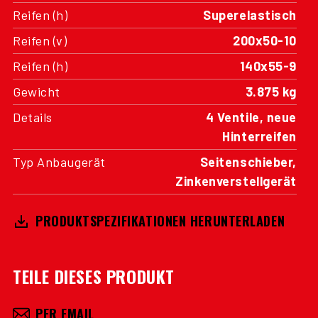
Reifen (h)
Superelastisch
Reifen (v)
200x50-10
Reifen (h)
140x55-9
Gewicht
3.875 kg
Details
4 Ventile, neue
Hinterreifen
Typ Anbaugerät
Seitenschieber,
Zinkenverstellgerät
PRODUKTSPEZIFIKATIONEN HERUNTERLADEN
TEILE DIESES PRODUKT
PER EMAIL