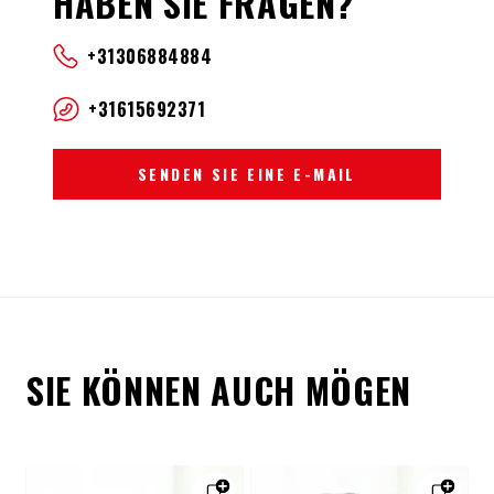
HABEN SIE FRAGEN?
+31306884884
+31615692371
SENDEN SIE EINE E-MAIL
SIE KÖNNEN AUCH MÖGEN