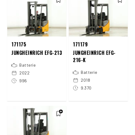
171175
171179
JUNGHEINRICH EFG-213
JUNGHEINRICH EFG-
216-K
Batterie
Batterie
2022
2018
996
9.370