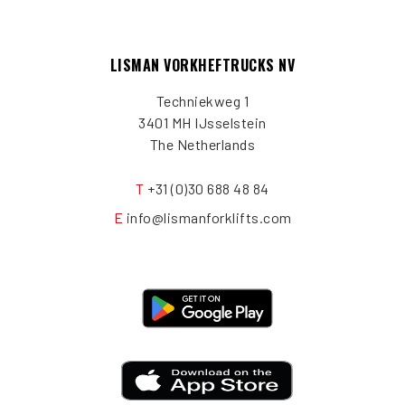
LISMAN VORKHEFTRUCKS NV
Techniekweg 1
3401 MH IJsselstein
The Netherlands
T
+31 (0)30 688 48 84
E
info@lismanforklifts.com