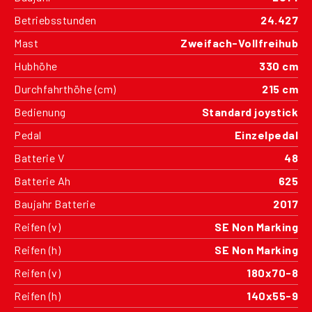
Betriebsstunden
24.427
Mast
Zweifach-Vollfreihub
Hubhöhe
330 cm
Durchfahrthöhe (cm)
215 cm
Bedienung
Standard joystick
Pedal
Einzelpedal
Batterie V
48
Batterie Ah
625
Baujahr Batterie
2017
Reifen (v)
SE Non Marking
Reifen (h)
SE Non Marking
Reifen (v)
180x70-8
Reifen (h)
140x55-9