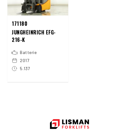
171180
JUNGHEINRICH EFG-
216-K
Batterie
2017
5.137