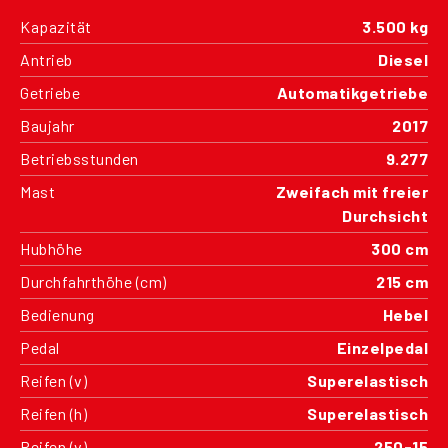
Kapazität
3.500 kg
Antrieb
Diesel
Getriebe
Automatikgetriebe
Baujahr
2017
Betriebsstunden
9.277
Mast
Zweifach mit freier
Durchsicht
Hubhöhe
300 cm
Durchfahrthöhe (cm)
215 cm
Bedienung
Hebel
Pedal
Einzelpedal
Reifen (v)
Superelastisch
Reifen (h)
Superelastisch
Reifen (v)
250-15