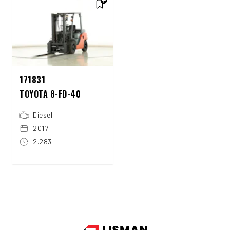
171831
TOYOTA 8-FD-40
Diesel
2017
2.283