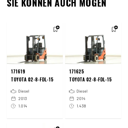
SIE KÖNNEN AUCH MÖGEN
171619
171625
TOYOTA 02-8-FDL-15
TOYOTA 02-8-FDL-15
Diesel
Diesel
2013
2014
1.014
1.438