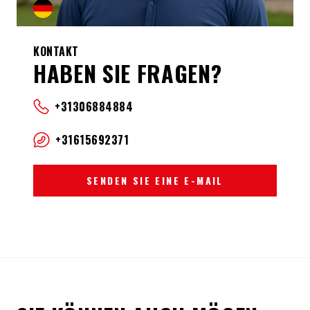
KONTAKT
HABEN SIE FRAGEN?
+31306884884
+31615692371
SENDEN SIE EINE E-MAIL