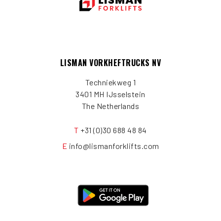
LISMAN VORKHEFTRUCKS NV
Techniekweg 1
3401 MH IJsselstein
The Netherlands
T
+31 (0)30 688 48 84
E
info@lismanforklifts.com