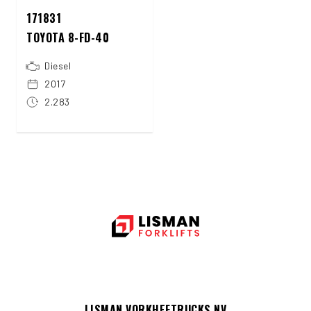
171831
TOYOTA 8-FD-40
Diesel
2017
2.283
LISMAN VORKHEFTRUCKS NV