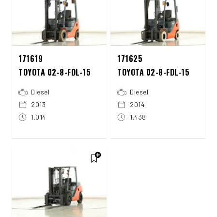
171619
171625
TOYOTA 02-8-FDL-15
TOYOTA 02-8-FDL-15
Diesel
Diesel
2013
2014
1.014
1.438