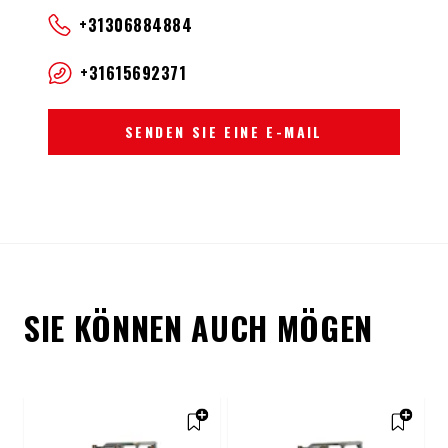
+31306884884
+31615692371
SENDEN SIE EINE E-MAIL
SIE KÖNNEN AUCH MÖGEN