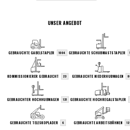
UNSER ANGEBOT
GEBRAUCHTE GABELSTAPLER
GEBRAUCHTE SCHUBMASTSTAPLER
1004
KOMMISSIONIERER GEBRAUCHT
GEBRAUCHTE NIEDERHUBWAGEN
23
8
GEBRAUCHTER HOCHHUBWAGEN
GEBRAUCHTE HOCHREGALSTAPLER
131
GEBRAUCHTE TELESKOPLADER
GEBRAUCHTE ARBEITSBÜHNEN
6
12