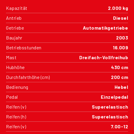
Kapazität
2.000 kg
Antrieb
Diesel
Getriebe
Automatikgetriebe
Baujahr
2003
Betriebsstunden
16.009
Mast
Dreifach-Vollfreihub
Hubhöhe
430 cm
Durchfahrthöhe (cm)
200 cm
Bedienung
Hebel
Pedal
Einzelpedal
Reifen (v)
Superelastisch
Reifen (h)
Superelastisch
Reifen (v)
7.00-12