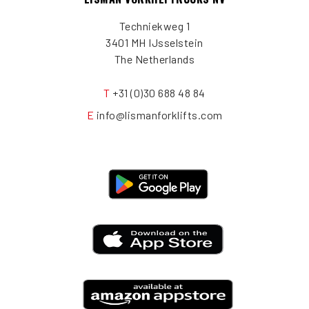
Techniekweg 1
3401 MH IJsselstein
The Netherlands
T
+31 (0)30 688 48 84
E
info@lismanforklifts.com