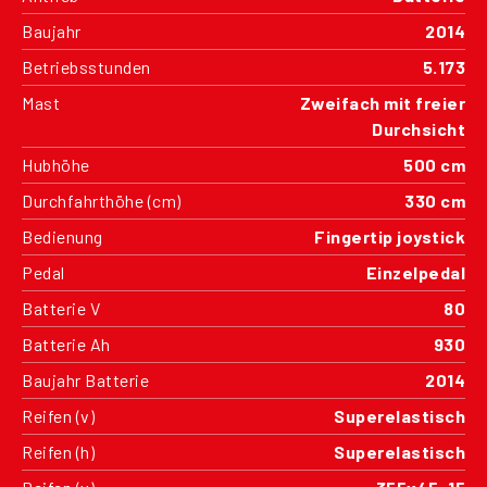
Baujahr
2014
Betriebsstunden
5.173
Mast
Zweifach mit freier
Durchsicht
Hubhöhe
500 cm
Durchfahrthöhe (cm)
330 cm
Bedienung
Fingertip joystick
Pedal
Einzelpedal
Batterie V
80
Batterie Ah
930
Baujahr Batterie
2014
Reifen (v)
Superelastisch
Reifen (h)
Superelastisch