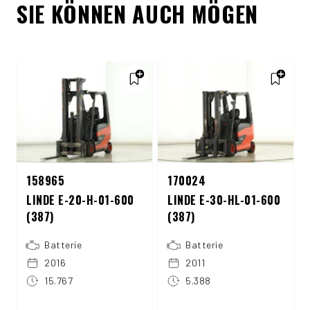
SIE KÖNNEN AUCH MÖGEN
158965
170024
LINDE E-20-H-01-600
LINDE E-30-HL-01-600
(387)
(387)
Batterie
Batterie
2016
2011
15.767
5.388