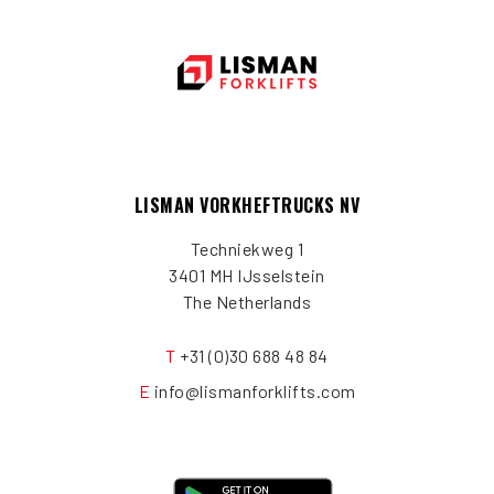
LISMAN VORKHEFTRUCKS NV
Techniekweg 1
3401 MH IJsselstein
The Netherlands
T
+31 (0)30 688 48 84
E
info@lismanforklifts.com