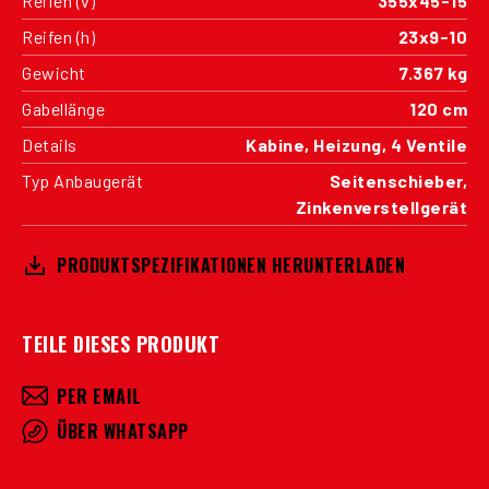
Reifen (v)
355x45-15
Reifen (h)
23x9-10
Gewicht
7.367 kg
Gabellänge
120 cm
Details
Kabine, Heizung, 4 Ventile
Typ Anbaugerät
Seitenschieber,
Zinkenverstellgerät
PRODUKTSPEZIFIKATIONEN HERUNTERLADEN
TEILE DIESES PRODUKT
PER EMAIL
ÜBER WHATSAPP