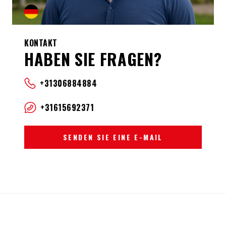
KONTAKT
HABEN SIE FRAGEN?
+31306884884
+31615692371
SENDEN SIE EINE E-MAIL