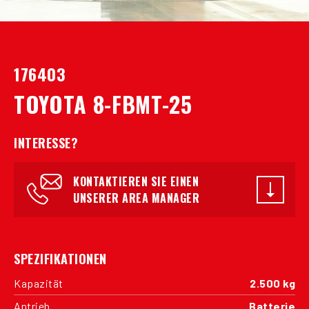
176403
TOYOTA 8-FBMT-25
INTERESSE?
KONTAKTIEREN SIE EINEN
UNSERER AREA MANAGER
SPEZIFIKATIONEN
Kapazität
2.500 kg
Antrieb
Batterie