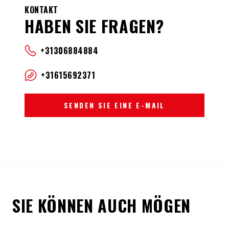
KONTAKT
HABEN SIE FRAGEN?
+31306884884
+31615692371
SENDEN SIE EINE E-MAIL
SIE KÖNNEN AUCH MÖGEN