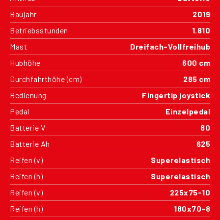
Baujahr
2019
Betriebsstunden
1.810
Mast
Dreifach-Vollfreihub
Hubhöhe
600 cm
Durchfahrthöhe (cm)
285 cm
Bedienung
Fingertip joystick
Pedal
Einzelpedal
Batterie V
80
Batterie Ah
625
Reifen (v)
Superelastisch
Reifen (h)
Superelastisch
Reifen (v)
225x75-10
Reifen (h)
180x70-8