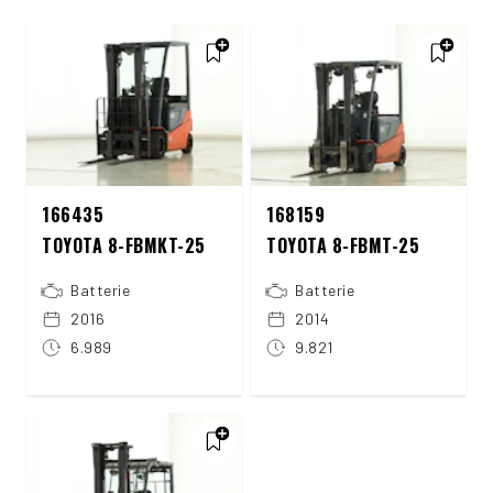
166435
168159
TOYOTA 8-FBMKT-25
TOYOTA 8-FBMT-25
Batterie
Batterie
2016
2014
6.989
9.821