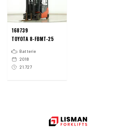
168739
TOYOTA 8-FBMT-25
Batterie
2018
21.727