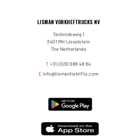
LISMAN VORKHEFTRUCKS NV
Techniekweg 1
3401 MH IJsselstein
The Netherlands
T
+31 (0)30 688 48 84
E
info@lismanforklifts.com