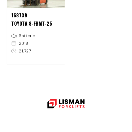
168739
TOYOTA 8-FBMT-25
Batterie
2018
21.727