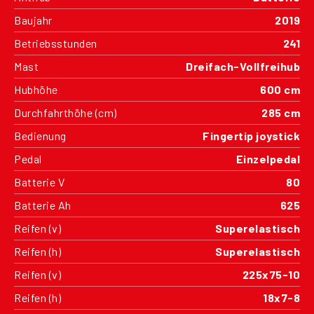
Baujahr
2019
Betriebsstunden
241
Mast
Dreifach-Vollfreihub
Hubhöhe
600 cm
Durchfahrthöhe (cm)
285 cm
Bedienung
Fingertip joystick
Pedal
Einzelpedal
Batterie V
80
Batterie Ah
625
Reifen (v)
Superelastisch
Reifen (h)
Superelastisch
Reifen (v)
225x75-10
Reifen (h)
18x7-8