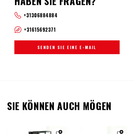
HABEN SIE FRAGEN?
+31306884884
+31615692371
SENDEN SIE EINE E-MAIL
SIE KÖNNEN AUCH MÖGEN