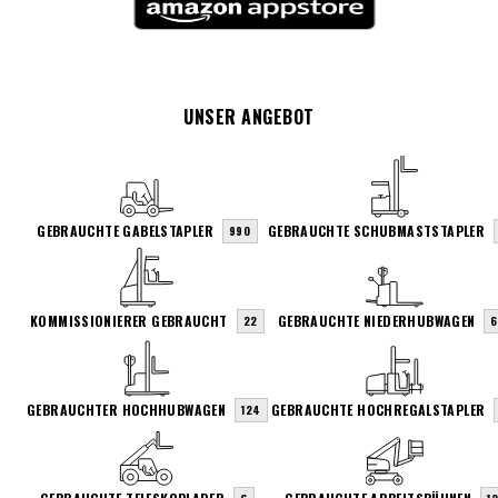
UNSER ANGEBOT
GEBRAUCHTE GABELSTAPLER
GEBRAUCHTE SCHUBMASTSTAPLER
990
KOMMISSIONIERER GEBRAUCHT
GEBRAUCHTE NIEDERHUBWAGEN
22
6
GEBRAUCHTER HOCHHUBWAGEN
GEBRAUCHTE HOCHREGALSTAPLER
124