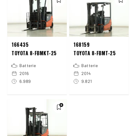
166435
168159
TOYOTA 8-FBMKT-25
TOYOTA 8-FBMT-25
Batterie
Batterie
2016
2014
6.989
9.821