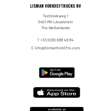
LISMAN VORKHEFTRUCKS NV
Techniekweg 1
3401 MH IJsselstein
The Netherlands
T
+31 (0)30 688 48 84
E
info@lismanforklifts.com