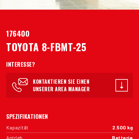
176400
TOYOTA 8-FBMT-25
INTERESSE?
KONTAKTIEREN SIE EINEN
UNSERER AREA MANAGER
SPEZIFIKATIONEN
Kapazität
2.500 kg
Antrieb
Batterie