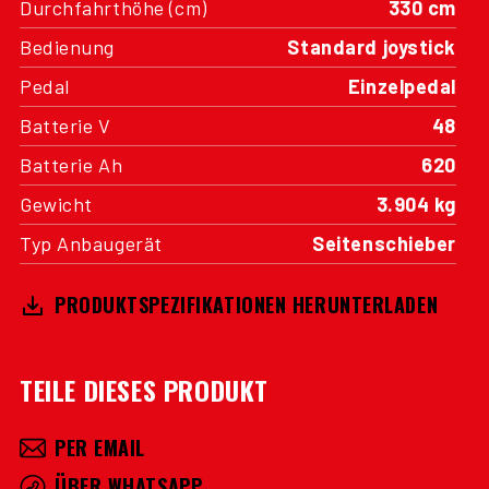
Durchfahrthöhe (cm)
330 cm
Bedienung
Standard joystick
Pedal
Einzelpedal
Batterie V
48
Batterie Ah
620
Gewicht
3.904 kg
Typ Anbaugerät
Seitenschieber
PRODUKTSPEZIFIKATIONEN HERUNTERLADEN
TEILE DIESES PRODUKT
PER EMAIL
ÜBER WHATSAPP