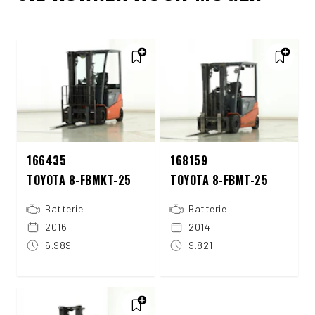
166435
168159
TOYOTA 8-FBMKT-25
TOYOTA 8-FBMT-25
Batterie
Batterie
2016
2014
6.989
9.821