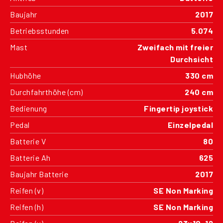
Baujahr
2017
Betriebsstunden
5.074
Mast
Zweifach mit freier
Durchsicht
Hubhöhe
330 cm
Durchfahrthöhe (cm)
240 cm
Bedienung
Fingertip joystick
Pedal
Einzelpedal
Batterie V
80
Batterie Ah
625
Baujahr Batterie
2017
Reifen (v)
SE Non Marking
Reifen (h)
SE Non Marking