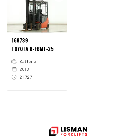
168739
TOYOTA 8-FBMT-25
Batterie
2018
21.727