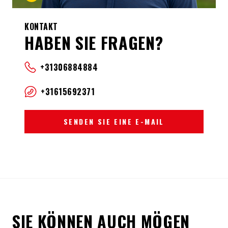
KONTAKT
HABEN SIE FRAGEN?
+31306884884
+31615692371
SENDEN SIE EINE E-MAIL
SIE KÖNNEN AUCH MÖGEN