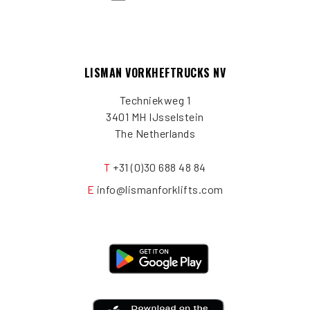
LISMAN VORKHEFTRUCKS NV
Techniekweg 1
3401 MH IJsselstein
The Netherlands
T
+31 (0)30 688 48 84
E
info@lismanforklifts.com