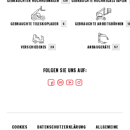
GEBRAUCHTER HOCHHUBWAGEN
GEBRAUCHTE HOCHREGALSTAPLER
124
GEBRAUCHTE TELESKOPLADER
GEBRAUCHTE ARBEITSBÜHNEN
6
1
VERSCHIEDENES
ANBAUGERÄTE
28
57
FOLGEN SIE UNS AUF:
COOKIES
DATENSCHUTZERKLÄRUNG
ALLGEMEINE