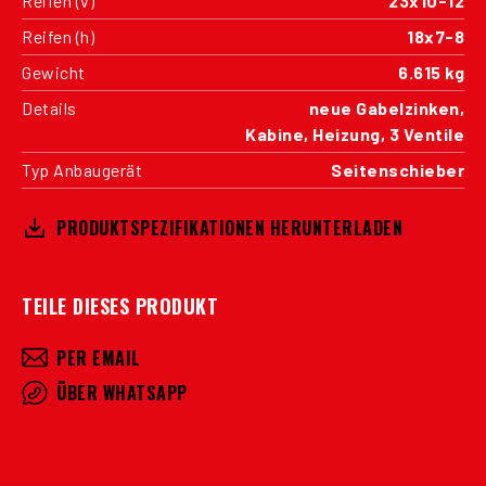
Reifen (v)
23x10-12
Reifen (h)
18x7-8
Gewicht
6.615 kg
Details
neue Gabelzinken,
Kabine, Heizung, 3 Ventile
Typ Anbaugerät
Seitenschieber
PRODUKTSPEZIFIKATIONEN HERUNTERLADEN
TEILE DIESES PRODUKT
PER EMAIL
ÜBER WHATSAPP