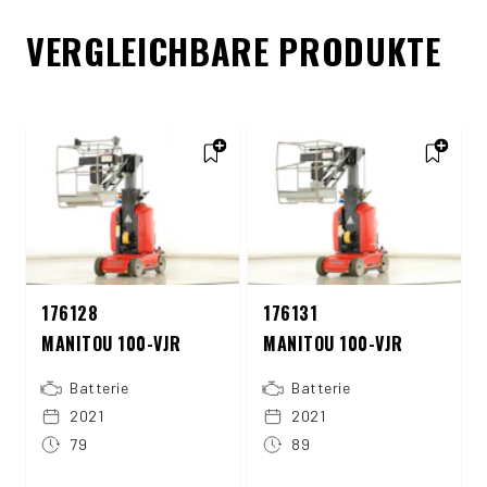
VERGLEICHBARE PRODUKTE
176128
176131
MANITOU 100-VJR
MANITOU 100-VJR
Batterie
Batterie
2021
2021
79
89