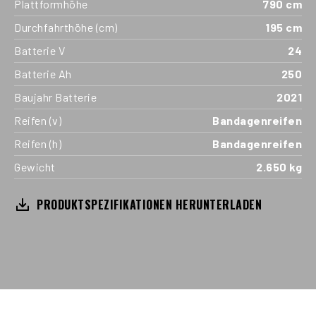
Plattformhöhe
790 cm
Durchfahrthöhe (cm)
195 cm
Batterie V
24
Batterie Ah
250
Baujahr Batterie
2021
Reifen (v)
Bandagenreifen
Reifen (h)
Bandagenreifen
Gewicht
2.650 kg
PRODUKTSPEZIFIKATIONEN HERUNTERLADEN