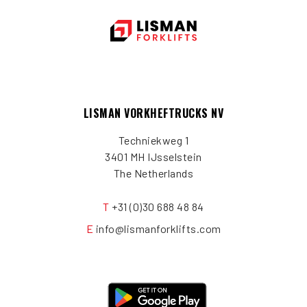
LISMAN VORKHEFTRUCKS NV
Techniekweg 1
3401 MH IJsselstein
The Netherlands
T
+31 (0)30 688 48 84
E
info@lismanforklifts.com