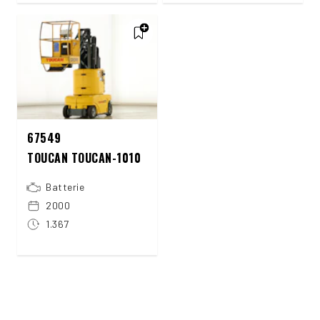
67549
TOUCAN TOUCAN-1010
Batterie
2000
1.367