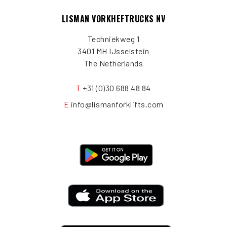
LISMAN VORKHEFTRUCKS NV
Techniekweg 1
3401 MH IJsselstein
The Netherlands
T
+31 (0)30 688 48 84
E
info@lismanforklifts.com