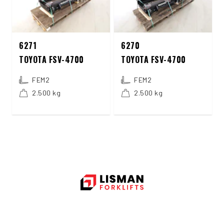
6271
6270
TOYOTA FSV-4700
TOYOTA FSV-4700
FEM2
FEM2
2.500 kg
2.500 kg