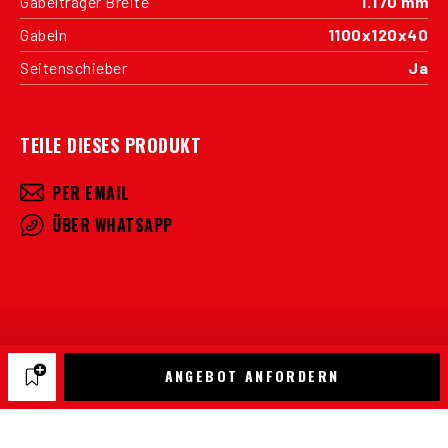
Gabelträger Breite
1.170 mm
Gabeln
1100x120x40
Seitenschieber
Ja
TEILE DIESES PRODUKT
PER EMAIL
ÜBER WHATSAPP
ANGEBOT ANFORDERN