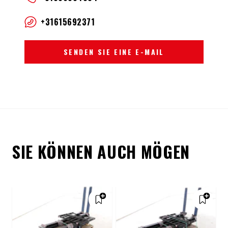
+31615692371
SENDEN SIE EINE E-MAIL
SIE KÖNNEN AUCH MÖGEN