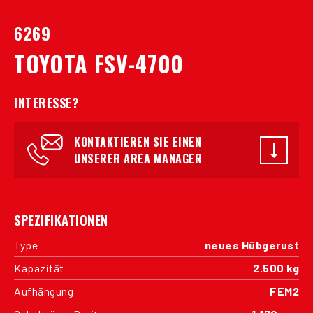
6269
TOYOTA FSV-4700
INTERESSE?
KONTAKTIEREN SIE EINEN
UNSERER AREA MANAGER
SPEZIFIKATIONEN
Type
neues Hübgerust
Kapazität
2.500 kg
Aufhängung
FEM2