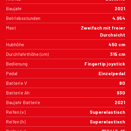
Baujahr
2021
Betriebsstunden
4.954
Mast
Zweifach mit freier
Durchsicht
Hubhöhe
450 cm
Durchfahrthöhe (cm)
315 cm
Bedienung
Fingertip joystick
Pedal
Einzelpedal
Batterie V
80
Batterie Ah
930
Baujahr Batterie
2021
Reifen (v)
Superelastisch
Reifen (h)
Superelastisch