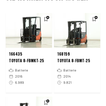
166435
168159
TOYOTA 8-FBMKT-25
TOYOTA 8-FBMT-25
Batterie
Batterie
2016
2014
6.989
9.821