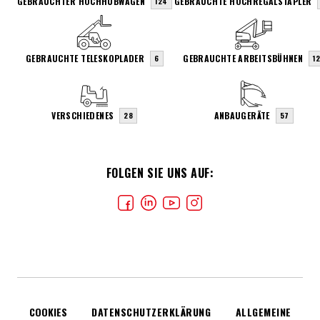
GEBRAUCHTER HOCHHUBWAGEN
GEBRAUCHTE HOCHREGALSTAPLER
124
GEBRAUCHTE TELESKOPLADER
GEBRAUCHTE ARBEITSBÜHNEN
6
1
VERSCHIEDENES
ANBAUGERÄTE
28
57
FOLGEN SIE UNS AUF:
COOKIES
DATENSCHUTZERKLÄRUNG
ALLGEMEINE