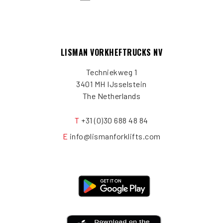
LISMAN VORKHEFTRUCKS NV
Techniekweg 1
3401 MH IJsselstein
The Netherlands
T
+31 (0)30 688 48 84
E
info@lismanforklifts.com