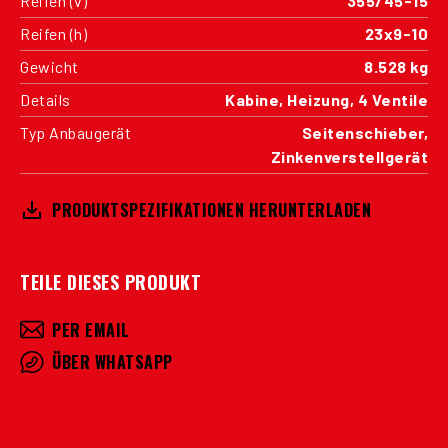
Reifen (v)
355/45-15
Reifen (h)
23x9-10
Gewicht
8.528 kg
Details
Kabine, Heizung, 4 Ventile
Typ Anbaugerät
Seitenschieber,
Zinkenverstellgerät
PRODUKTSPEZIFIKATIONEN HERUNTERLADEN
TEILE DIESES PRODUKT
PER EMAIL
ÜBER WHATSAPP