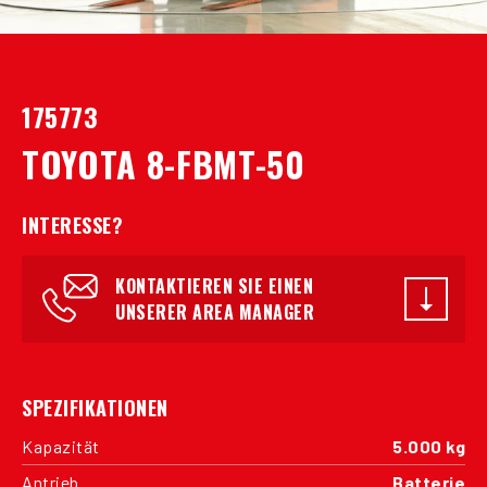
175773
TOYOTA 8-FBMT-50
INTERESSE?
KONTAKTIEREN SIE EINEN
UNSERER AREA MANAGER
SPEZIFIKATIONEN
Kapazität
5.000 kg
Antrieb
Batterie