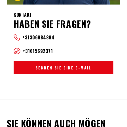
KONTAKT
HABEN SIE FRAGEN?
+31306884884
+31615692371
SENDEN SIE EINE E-MAIL
SIE KÖNNEN AUCH MÖGEN