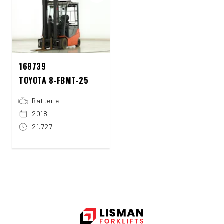
168739
TOYOTA 8-FBMT-25
Batterie
2018
21.727