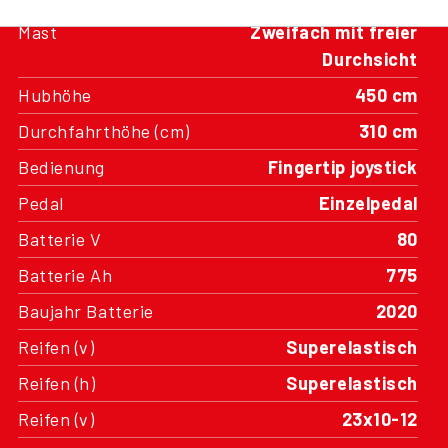
Mast
Zweifach mit freier
Durchsicht
Hubhöhe
450 cm
Durchfahrthöhe (cm)
310 cm
Bedienung
Fingertip joystick
Pedal
Einzelpedal
Batterie V
80
Batterie Ah
775
Baujahr Batterie
2020
Reifen (v)
Superelastisch
Reifen (h)
Superelastisch
Reifen (v)
23x10-12