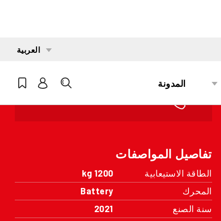
خصائص فريدة من نوعها
Low hours
مهتم؟
تواصل مع أحد مديري المنطقة لدينا
تفاصيل المواصفات
الطاقة الاستيعابية
1200 kg
المحرك
Battery
سنة الصنع
2021