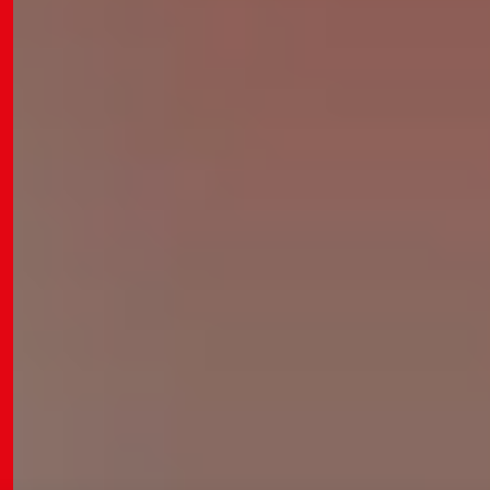
w personalised content and to give you a great website