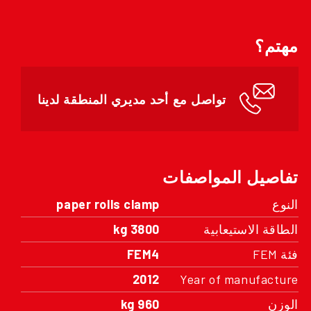
مهتم؟
تواصل مع أحد مديري المنطقة لدينا
تفاصيل المواصفات
النوع
paper rolls clamp
الطاقة الاستيعابية
3800 kg
فئة FEM
FEM4
2012
Year of manufacture
الوزن
960 kg