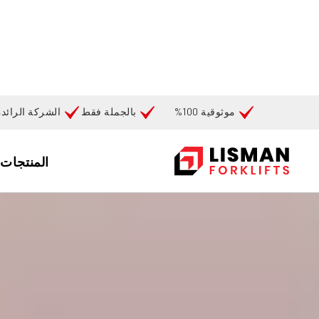
موثوقية 100%
بالجملة فقط
الشركة الرائد
بحث
المنتجات
بيت
آلات
مل