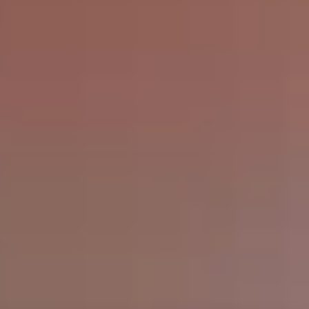
ACCEPT ALL
DENY
NO, ADJUST