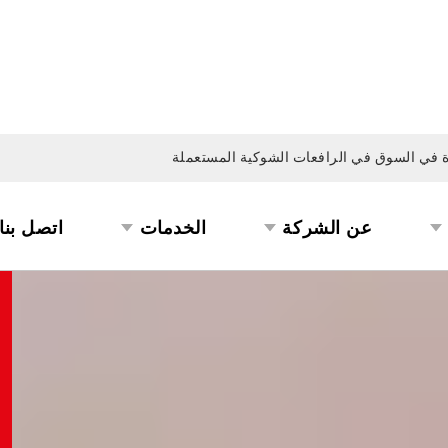
ة في السوق في الرافعات الشوكية المستعملة
عن الشركة
الخدمات
اتصل بنا
حقات الرافعة الشوكية
6331 BOLZONI-AURAMO AR-37RH-15