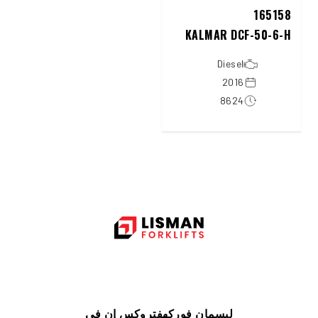
165158
KALMAR DCF-50-6-H
Diesel
2016
8624
ليسمان فوركهفتروكس إن في