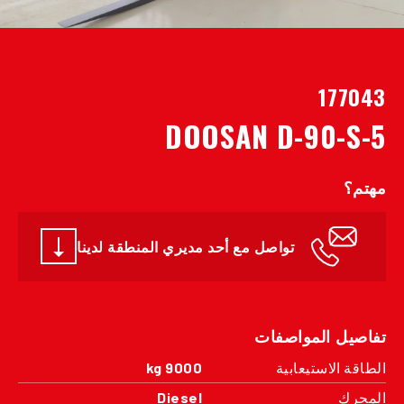
177043
DOOSAN D-90-S-5
مهتم؟
تواصل مع أحد مديري المنطقة لدينا
تفاصيل المواصفات
الطاقة الاستيعابية
9000 kg
المحرك
Diesel