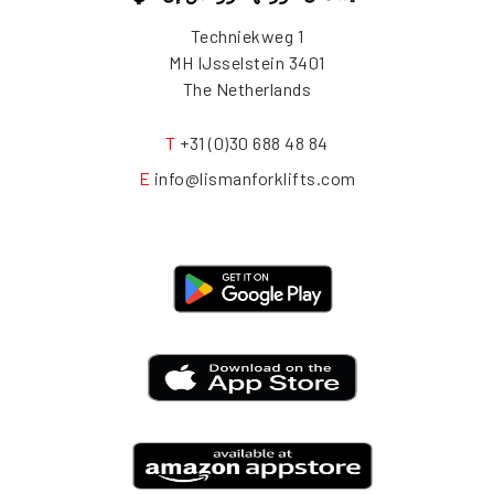
Techniekweg 1
3401 MH IJsselstein
The Netherlands
T
+31 (0)30 688 48 84
E
info@lismanforklifts.com