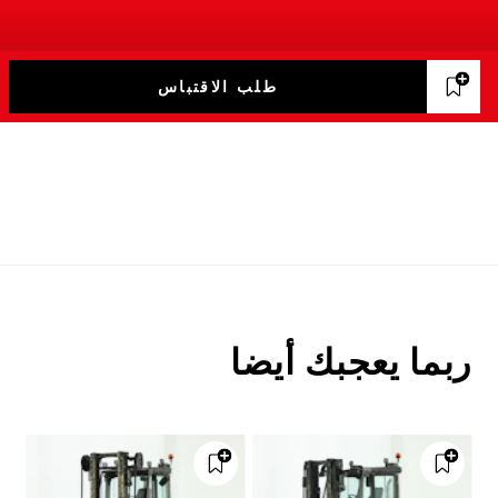
طلب الاقتباس
ربما يعجبك أيضا