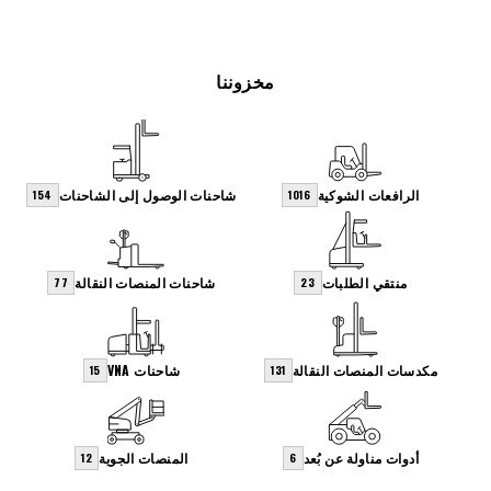
مخزوننا
الرافعات الشوكية
شاحنات الوصول إلى الشاحنات
154
1016
منتقي الطلبات
شاحنات المنصات النقالة
77
23
مكدسات المنصات النقالة
شاحنات VNA
15
131
أدوات مناولة عن بُعد
المنصات الجوية
12
6