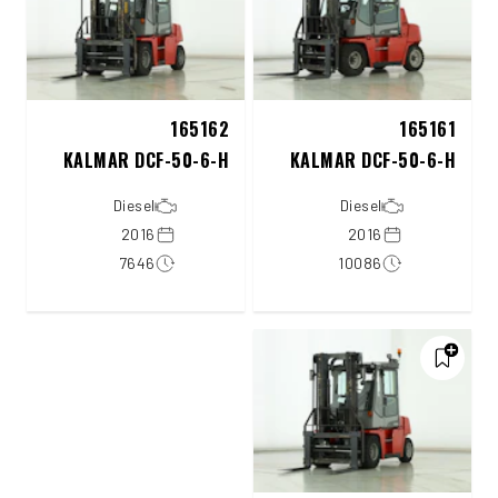
165162
165161
KALMAR DCF-50-6-H
KALMAR DCF-50-6-H
Diesel
Diesel
2016
2016
7646
10086