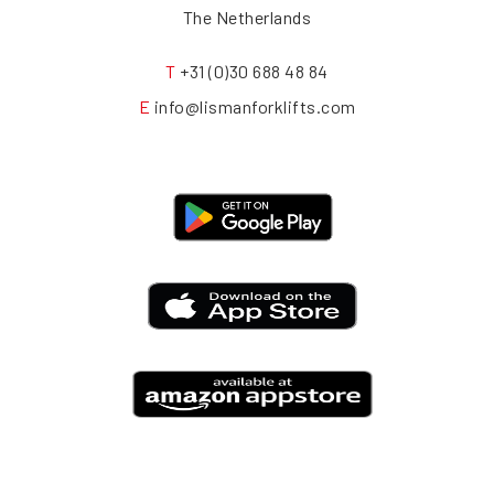
The Netherlands
T
+31 (0)30 688 48 84
E
info@lismanforklifts.com