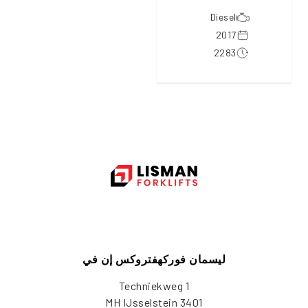
Diesel
2017
2283
ليسمان فوركهفتروكس إن في
Techniekweg 1
3401 MH IJsselstein