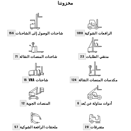
مخزوننا
الرافعات الشوكية
شاحنات الوصول إلى الشاحنات
156
1010
منتقي الطلبات
شاحنات المنصات النقالة
71
23
مكدسات المنصات النقالة
شاحنات VNA
15
124
أدوات مناولة عن بُعد
المنصات الجوية
12
6
متفرقات
ملحقات الرافعة الشوكية
57
28