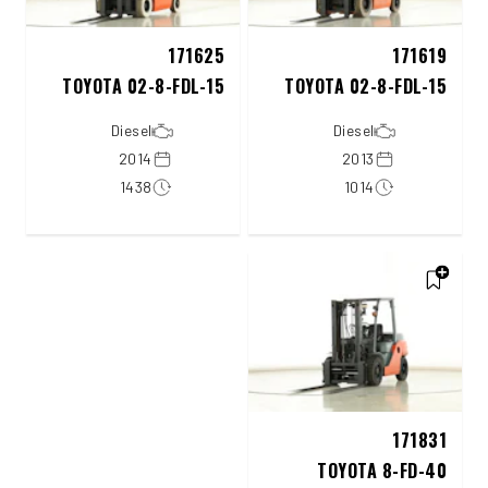
171625
171619
TOYOTA 02-8-FDL-15
TOYOTA 02-8-FDL-15
Diesel
Diesel
2014
2013
1438
1014
171831
TOYOTA 8-FD-40