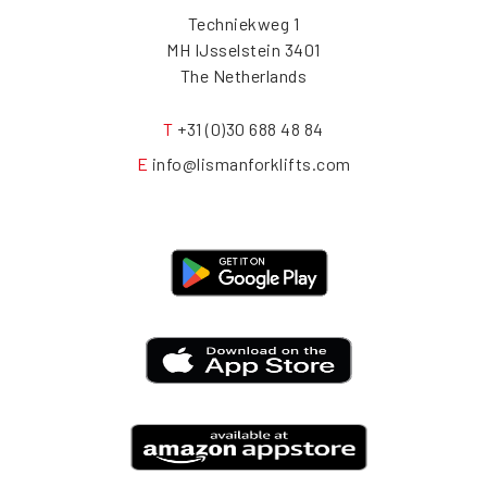
Techniekweg 1
3401 MH IJsselstein
The Netherlands
T
+31 (0)30 688 48 84
E
info@lismanforklifts.com