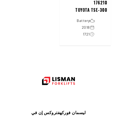
176210
TOYOTA TSE-300
Battery
2018
1721
ليسمان فوركهفتروكس إن في