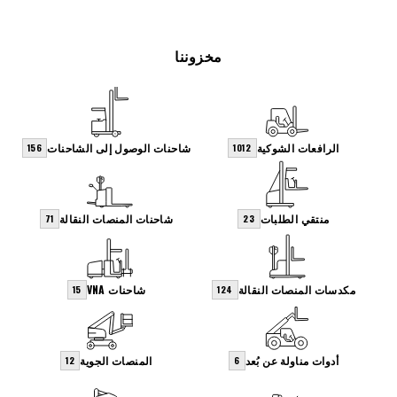
مخزوننا
الرافعات الشوكية
شاحنات الوصول إلى الشاحنات
156
1012
منتقي الطلبات
شاحنات المنصات النقالة
71
23
مكدسات المنصات النقالة
شاحنات VNA
15
124
أدوات مناولة عن بُعد
المنصات الجوية
12
6