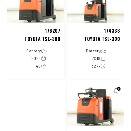
176207
174338
TOYOTA TSE-300
TOYOTA TSE-300
Battery
Battery
2023
2019
49
3277