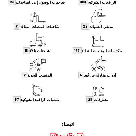
الرافعات الشوكية
شاحنات الوصول إلى الشاحنات
151
1001
منتقي الطلبات
شاحنات المنصات النقالة
71
22
مكدسات المنصات النقالة
شاحنات VNA
15
124
أدوات مناولة عن بُعد
المنصات الجوية
12
6
متفرقات
ملحقات الرافعة الشوكية
57
28
اتبعنا: