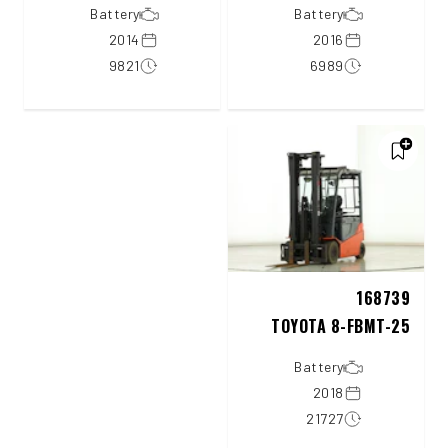
Battery
Battery
2014
2016
9821
6989
168739
TOYOTA 8-FBMT-25
Battery
2018
21727