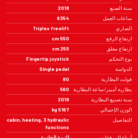
سنة الصنع
2018
ساعات العمل
6354
الصاري
Triplex freelift
ارتفاع الرفع
550 cm
ارتفاع مغلق
255 cm
نوع التحكم
Fingertip joystick
الدواسة
Single pedal
فولت البطارية
80
بطارية أمبير/ساعة البطارية
560
سنة تصنيع البطارية
2018
الوزن الإجمالي
5167 kg
التفاصيل
cabin, heating, 3 hydraulic
functions
أنواع المرفقات
النوبة الجانبية