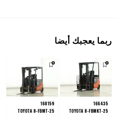
ربما يعجبك أيضا
168159
166435
TOYOTA 8-FBMT-25
TOYOTA 8-FBMKT-25