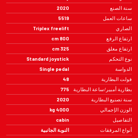
سنة الصنع
2020
ساعات العمل
5519
الصاري
Triplex freelift
ارتفاع الرفع
800 cm
ارتفاع مغلق
325 cm
نوع التحكم
Standard joystick
الدواسة
Single pedal
فولت البطارية
48
بطارية أمبير/ساعة البطارية
775
سنة تصنيع البطارية
2020
الوزن الإجمالي
4000 kg
التفاصيل
cabin
أنواع المرفقات
النوبة الجانبية