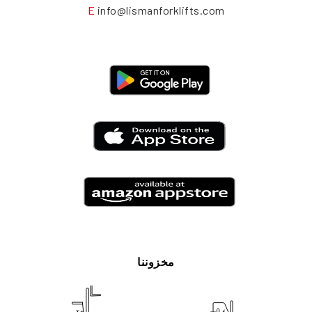
E
info@lismanforklifts.com
مخزوننا