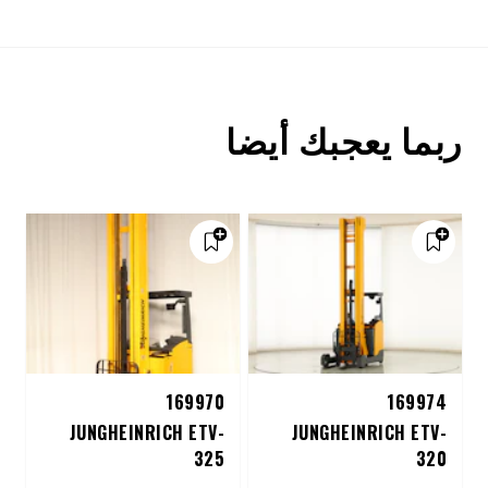
ربما يعجبك أيضا
169970
169974
JUNGHEINRICH ETV-
JUNGHEINRICH ETV-
325
320