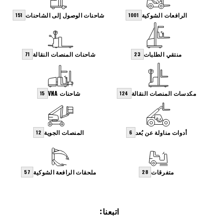
الرافعات الشوكية
شاحنات الوصول إلى الشاحنات
151
1001
منتقي الطلبات
شاحنات المنصات النقالة
71
23
مكدسات المنصات النقالة
شاحنات VNA
15
124
أدوات مناولة عن بُعد
المنصات الجوية
12
6
متفرقات
ملحقات الرافعة الشوكية
57
28
اتبعنا: