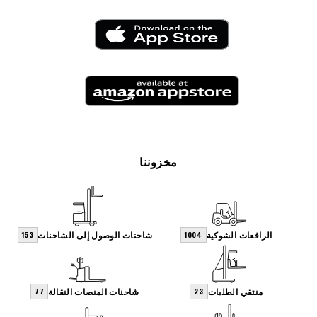
مخزوننا
الرافعات الشوكية
شاحنات الوصول إلى الشاحنات
153
1004
منتقي الطلبات
شاحنات المنصات النقالة
77
23