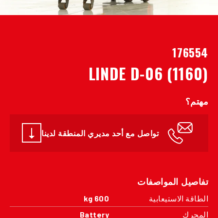
176554
LINDE D-06 (1160)
مهتم؟
تواصل مع أحد مديري المنطقة لدينا
تفاصيل المواصفات
الطاقة الاستيعابية
600 kg
المحرك
Battery