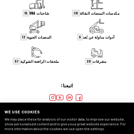
مكدسات المنصات النقالة
شاحنات VNA
15
131
أدوات مناولة عن بُعد
المنصات الجوية
12
6
متفرقات
ملحقات الرافعة الشوكية
57
28
اتبعنا:
WE USE COOKIES
We may place these for analysis of our visitor data, to improve our website,
show personalised content and to give you a great website experience. For
more information about the cookies we use open the settings.