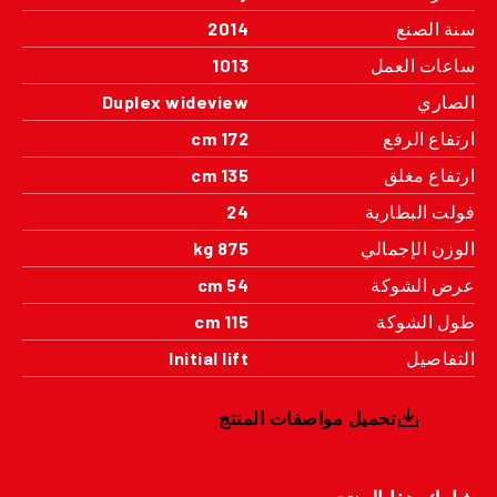
سنة الصنع
2014
ساعات العمل
1013
الصاري
Duplex wideview
ارتفاع الرفع
172 cm
ارتفاع مغلق
135 cm
فولت البطارية
24
الوزن الإجمالي
875 kg
عرض الشوكة
54 cm
طول الشوكة
115 cm
التفاصيل
Initial lift
تحميل مواصفات المنتج
شارك هذا المنتج