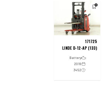
171725
LINDE D-12-AP (133)
Battery
2019
3452