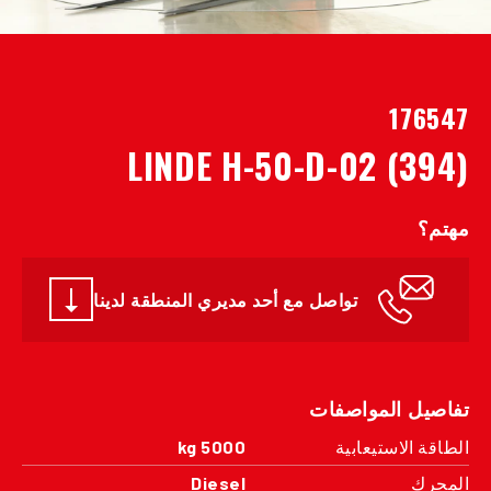
176547
LINDE H-50-D-02 (394)
مهتم؟
تواصل مع أحد مديري المنطقة لدينا
تفاصيل المواصفات
الطاقة الاستيعابية
5000 kg
المحرك
Diesel