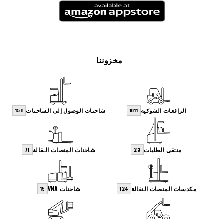
مخزوننا
الرافعات الشوكية
شاحنات الوصول إلى الشاحنات
156
1011
منتقي الطلبات
شاحنات المنصات النقالة
71
23
مكدسات المنصات النقالة
شاحنات VNA
15
124