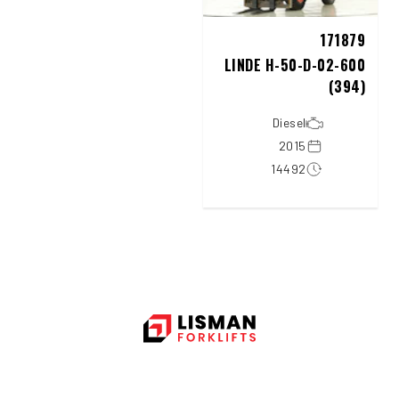
171879
LINDE H-50-D-02-600
(394)
Diesel
2015
14492