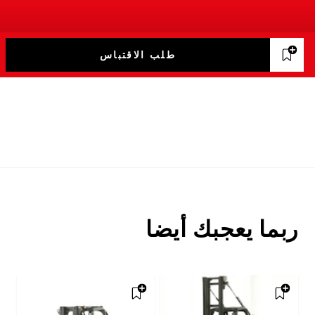
طلب الاقتباس
ربما يعجبك أيضا