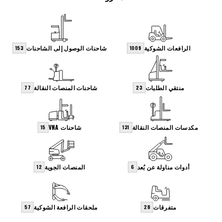
الرافعات الشوكية
شاحنات الوصول إلى الشاحنات
153
1009
منتقي الطلبات
شاحنات المنصات النقالة
77
23
مكدسات المنصات النقالة
شاحنات VNA
15
131
أدوات مناولة عن بُعد
المنصات الجوية
12
6
متفرقات
ملحقات الرافعة الشوكية
57
28