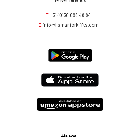
T
+31 (0)30 688 48 84
E
info@lismanforklifts.com
مخزوننا