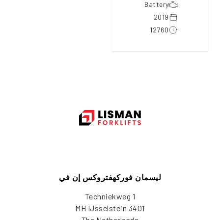
Battery
2019
12760
ليسمان فوركهفتروكس إن في
Techniekweg 1
3401 MH IJsselstein
The Netherlands