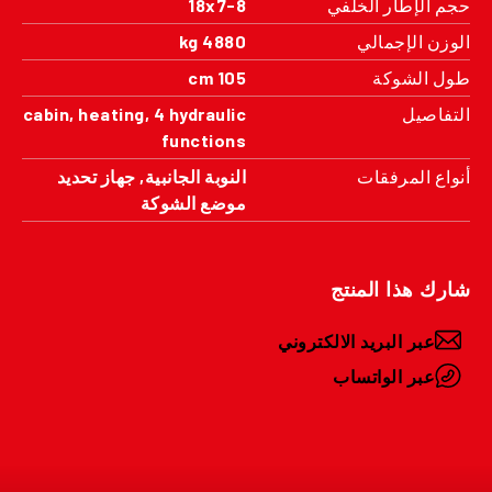
حجم الإطار الخلفي
18x7-8
الوزن الإجمالي
4880 kg
طول الشوكة
105 cm
التفاصيل
cabin, heating, 4 hydraulic
functions
أنواع المرفقات
النوبة الجانبية, جهاز تحديد
موضع الشوكة
شارك هذا المنتج
عبر البريد الالكتروني
عبر الواتساب