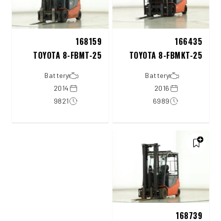
168159
166435
TOYOTA 8-FBMT-25
TOYOTA 8-FBMKT-25
Battery
Battery
2014
2016
9821
6989
168739