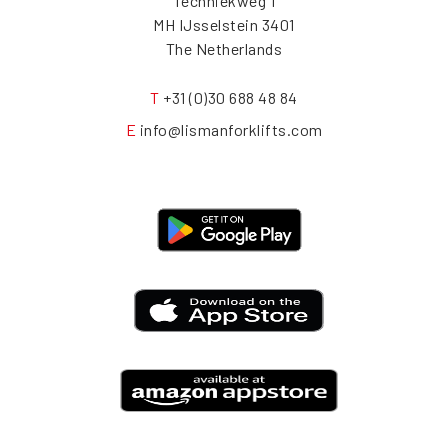
Techniekweg 1
3401 MH IJsselstein
The Netherlands
T
+31 (0)30 688 48 84
E
info@lismanforklifts.com