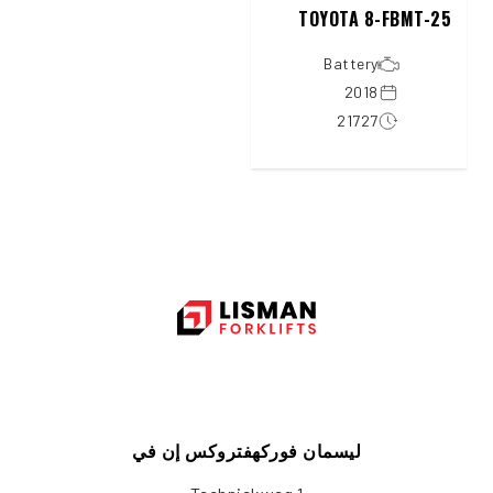
TOYOTA 8-FBMT-25
Battery
2018
21727
ليسمان فوركهفتروكس إن في