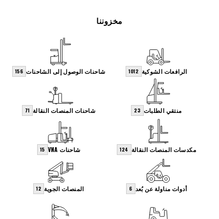
مخزوننا
الرافعات الشوكية
شاحنات الوصول إلى الشاحنات
156
1012
منتقي الطلبات
شاحنات المنصات النقالة
71
23
مكدسات المنصات النقالة
شاحنات VNA
15
124
أدوات مناولة عن بُعد
المنصات الجوية
12
6