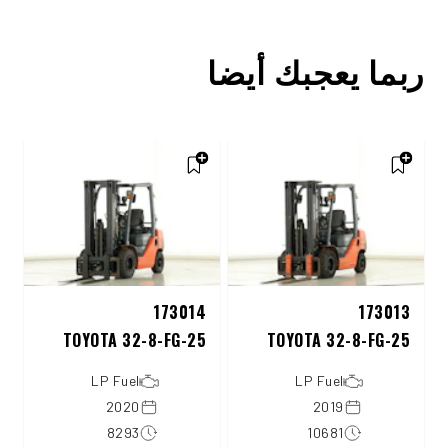
ربما يعجبك أيضا
173014
173013
TOYOTA 32-8-FG-25
TOYOTA 32-8-FG-25
LP Fuel
LP Fuel
2020
2019
8293
10681