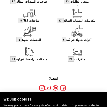
منتقي الطلبات
شاحنات المنصات النقالة
77
23
مكدسات المنصات النقالة
شاحنات VNA
15
131
أدوات مناولة عن بُعد
المنصات الجوية
12
6
متفرقات
ملحقات الرافعة الشوكية
58
29
اتبعنا:
WE USE COOKIES
We may place these for analysis of our visitor data, to improve our website,