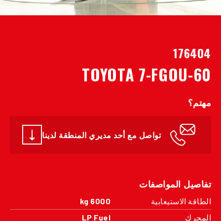
176404
TOYOTA 7-FGOU-60
مهتم؟
تواصل مع أحد مديري المنطقة لدينا
تفاصيل المواصفات
الطاقة الاستيعابية
6000 kg
المحرك
LP Fuel