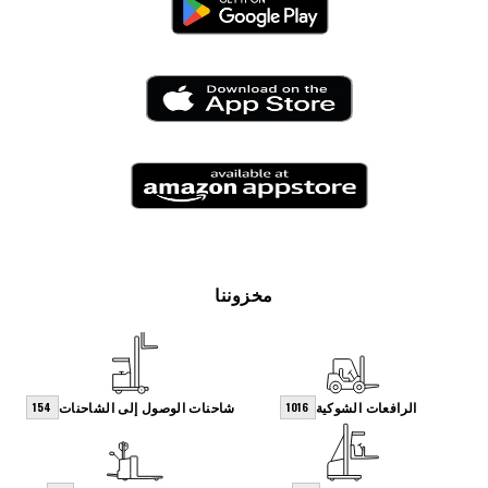
مخزوننا
الرافعات الشوكية
شاحنات الوصول إلى الشاحنات
154
1016