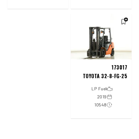
173017
TOYOTA 32-8-FG-25
LP Fuel
2019
10548