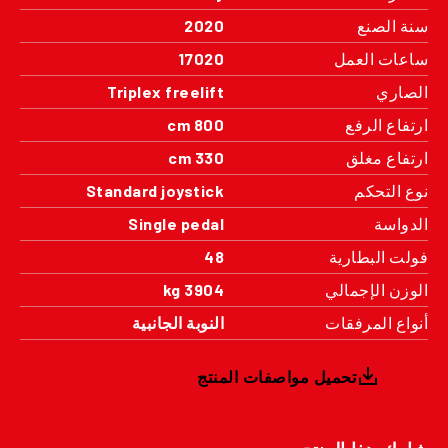
سنة الصنع
2020
ساعات العمل
17020
الصاري
Triplex freelift
ارتفاع الرفع
800 cm
ارتفاع مغلق
330 cm
نوع التحكم
Standard joystick
الدواسة
Single pedal
فولت البطارية
48
الوزن الإجمالي
3904 kg
أنواع المرفقات
النوبة الجانبية
تحميل مواصفات المنتج
شارك هذا المنتج