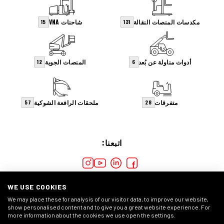
مكدسات المنصات النقالة
شاحنات VNA
15
131
أدوات مناولة عن بُعد
المنصات الجوية
12
6
متفرقات
ملحقات الرافعة الشوكية
57
28
اتبعنا:
WE USE COOKIES
We may place these for analysis of our visitor data, to improve our website,
show personalised content and to give you a great website experience. For
more information about the cookies we use open the settings.