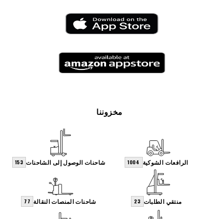
مخزوننا
الرافعات الشوكية
شاحنات الوصول إلى الشاحنات
153
1004
منتقي الطلبات
شاحنات المنصات النقالة
77
23