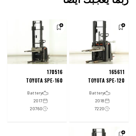
170516
165611
TOYOTA SPE-160
TOYOTA SPE-120
Battery
Battery
2017
2018
20760
7220