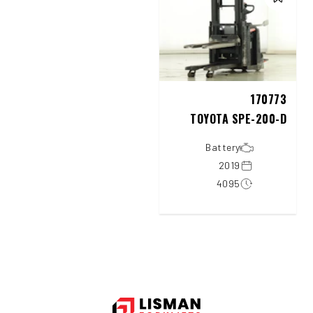
170773
TOYOTA SPE-200-D
Battery
2019
4095