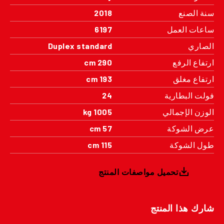
سنة الصنع
2018
ساعات العمل
6197
الصاري
Duplex standard
ارتفاع الرفع
290 cm
ارتفاع مغلق
193 cm
فولت البطارية
24
الوزن الإجمالي
1005 kg
عرض الشوكة
57 cm
طول الشوكة
115 cm
تحميل مواصفات المنتج
شارك هذا المنتج