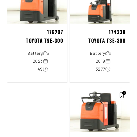
176207
174338
TOYOTA TSE-300
TOYOTA TSE-300
Battery
Battery
2023
2019
49
3277