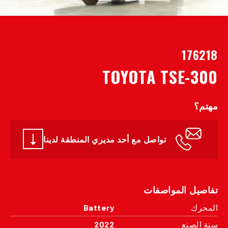
176218
TOYOTA TSE-300
مهتم؟
تواصل مع أحد مديري المنطقة لدينا
تفاصيل المواصفات
المحرك
Battery
سنة الصنع
2022