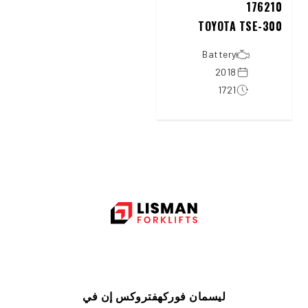
176210
TOYOTA TSE-300
Battery
2018
1721
ليسمان فوركهفتروكس إن في