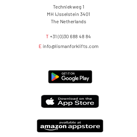
Techniekweg 1
3401 MH IJsselstein
The Netherlands
T
+31 (0)30 688 48 84
E
info@lismanforklifts.com