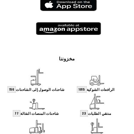
مخزوننا
الرافعات الشوكية
شاحنات الوصول إلى الشاحنات
156
1015
منتقي الطلبات
شاحنات المنصات النقالة
77
23