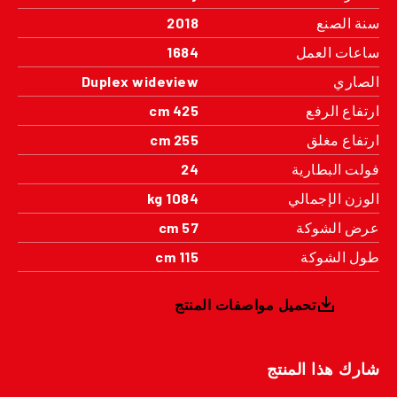
سنة الصنع
2018
ساعات العمل
1684
الصاري
Duplex wideview
ارتفاع الرفع
425 cm
ارتفاع مغلق
255 cm
فولت البطارية
24
الوزن الإجمالي
1084 kg
عرض الشوكة
57 cm
طول الشوكة
115 cm
تحميل مواصفات المنتج
شارك هذا المنتج