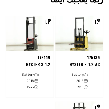
176109
175139
HYSTER S-1.2
HYSTER S-1.2-AC
Battery
Battery
2018
2016
1535
1991