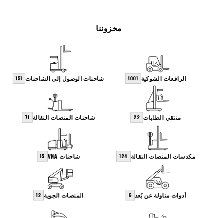
مخزوننا
الرافعات الشوكية
شاحنات الوصول إلى الشاحنات
151
1001
منتقي الطلبات
شاحنات المنصات النقالة
71
22
مكدسات المنصات النقالة
شاحنات VNA
15
124
أدوات مناولة عن بُعد
المنصات الجوية
12
6