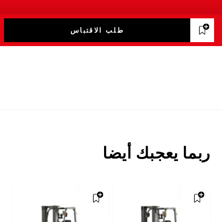
طلب الاقتباس
ربما يعجبك أيضا