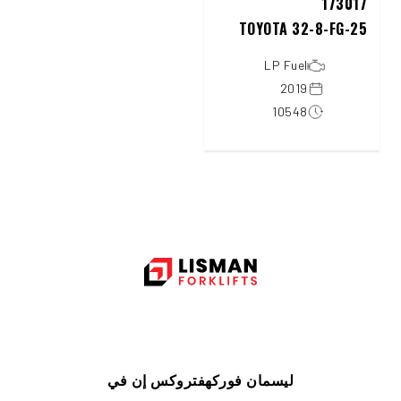
173017
TOYOTA 32-8-FG-25
LP Fuel
2019
10548
ليسمان فوركهفتروكس إن في