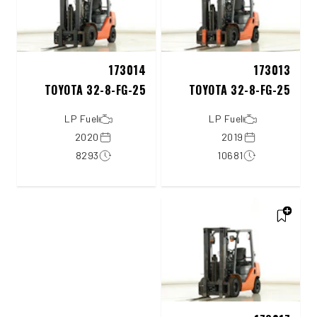
173014
173013
TOYOTA 32-8-FG-25
TOYOTA 32-8-FG-25
LP Fuel
LP Fuel
2020
2019
8293
10681