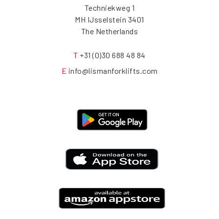
Techniekweg 1
3401 MH IJsselstein
The Netherlands
T
+31 (0)30 688 48 84
E
info@lismanforklifts.com