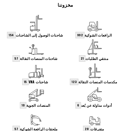
مخزوننا
الرافعات الشوكية
شاحنات الوصول إلى الشاحنات
154
992
منتقي الطلبات
شاحنات المنصات النقالة
57
21
مكدسات المنصات النقالة
شاحنات VNA
15
123
أدوات مناولة عن بُعد
المنصات الجوية
10
6
متفرقات
ملحقات الرافعة الشوكية
57
28