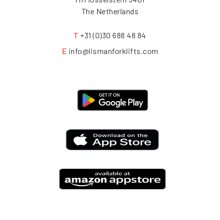
The Netherlands
T
+31 (0)30 688 48 84
E
info@lismanforklifts.com