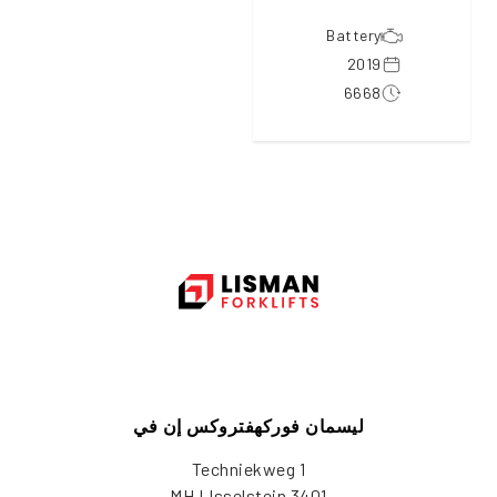
Battery
2019
6668
ليسمان فوركهفتروكس إن في
Techniekweg 1
3401 MH IJsselstein