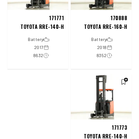
171771
170888
TOYOTA RRE-140-H
TOYOTA RRE-160-H
Battery
Battery
2017
2018
8632
8352
171773
TOYOTA RRE-140-H