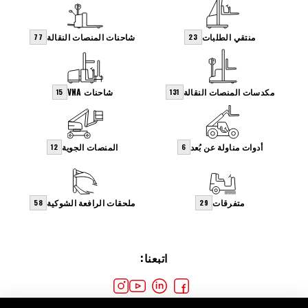
منتقي الطلبات
شاحنات المنصات النقالة
77
23
مكدسات المنصات النقالة
شاحنات VNA
15
131
أدوات مناولة عن بُعد
المنصات الجوية
12
6
متفرقات
ملحقات الرافعة الشوكية
58
29
اتبعنا: