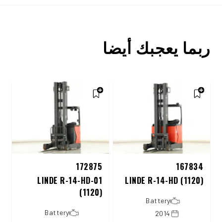
ربما يعجبك أيضا
172875
167834
LINDE R-14-HD-01
LINDE R-14-HD (1120)
(1120)
Battery
Battery
2014