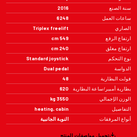
سنة الصنع
2016
ساعات العمل
6248
الصاري
Triplex freelift
ارتفاع الرفع
549 cm
ارتفاع مغلق
240 cm
نوع التحكم
Standard joystick
الدواسة
Dual pedal
فولت البطارية
48
بطارية أمبير/ساعة البطارية
620
الوزن الإجمالي
3550 kg
التفاصيل
heating, cabin
أنواع المرفقات
النوبة الجانبية
تحميل مواصفات المنتج