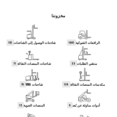
مخزوننا
الرافعات الشوكية
شاحنات الوصول إلى الشاحنات
151
1001
منتقي الطلبات
شاحنات المنصات النقالة
71
23
مكدسات المنصات النقالة
شاحنات VNA
15
124
أدوات مناولة عن بُعد
المنصات الجوية
12
6