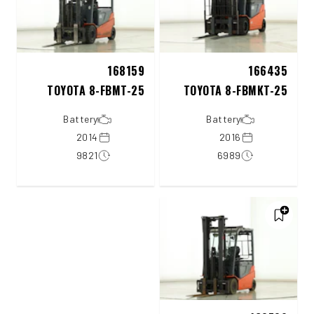
168159
166435
TOYOTA 8-FBMT-25
TOYOTA 8-FBMKT-25
Battery
Battery
2014
2016
9821
6989