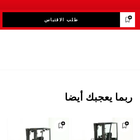
طلب الاقتباس
ربما يعجبك أيضا