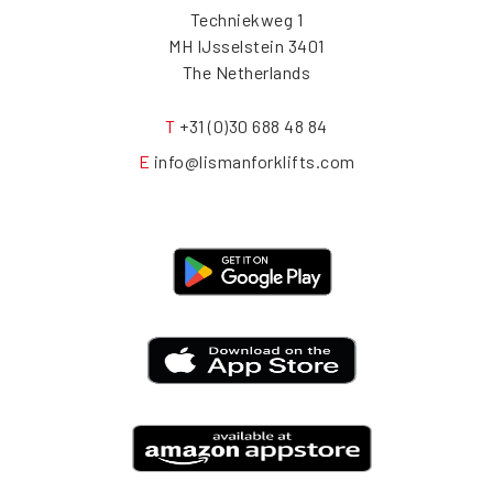
Techniekweg 1
3401 MH IJsselstein
The Netherlands
T
+31 (0)30 688 48 84
E
info@lismanforklifts.com