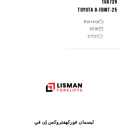
168739
TOYOTA 8-FBMT-25
Battery
2018
21727
ليسمان فوركهفتروكس إن في