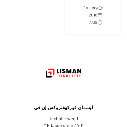
Battery
2018
7739
ليسمان فوركهفتروكس إن في
Techniekweg 1
3401 MH IJsselstein