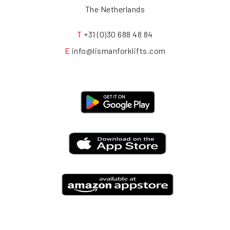
The Netherlands
T
+31 (0)30 688 48 84
E
info@lismanforklifts.com