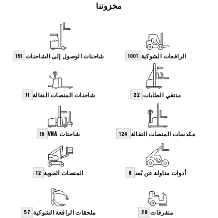
مخزوننا
الرافعات الشوكية
شاحنات الوصول إلى الشاحنات
151
1001
منتقي الطلبات
شاحنات المنصات النقالة
71
22
مكدسات المنصات النقالة
شاحنات VNA
15
124
أدوات مناولة عن بُعد
المنصات الجوية
12
6
متفرقات
ملحقات الرافعة الشوكية
57
28