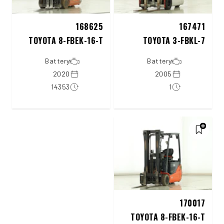
168625
167471
TOYOTA 8-FBEK-16-T
TOYOTA 3-FBKL-7
Battery
Battery
2020
2005
14353
1
170017
TOYOTA 8-FBEK-16-T