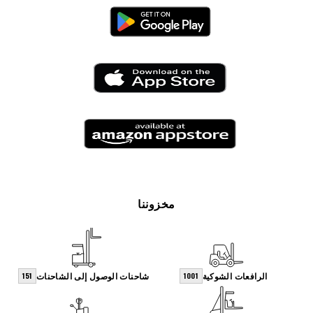
مخزوننا
الرافعات الشوكية
شاحنات الوصول إلى الشاحنات
151
1001