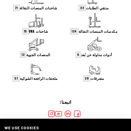
منتقي الطلبات
شاحنات المنصات النقالة
71
22
مكدسات المنصات النقالة
شاحنات VNA
15
124
أدوات مناولة عن بُعد
المنصات الجوية
12
6
متفرقات
ملحقات الرافعة الشوكية
57
28
اتبعنا:
WE USE COOKIES