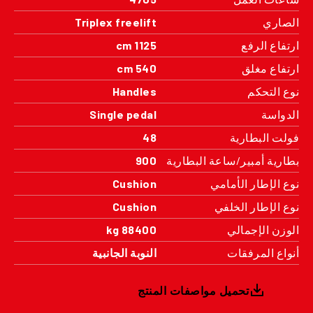
الصاري
Triplex freelift
ارتفاع الرفع
1125 cm
ارتفاع مغلق
540 cm
نوع التحكم
Handles
الدواسة
Single pedal
فولت البطارية
48
بطارية أمبير/ساعة البطارية
900
نوع الإطار الأمامي
Cushion
نوع الإطار الخلفي
Cushion
الوزن الإجمالي
88400 kg
أنواع المرفقات
النوبة الجانبية
تحميل مواصفات المنتج