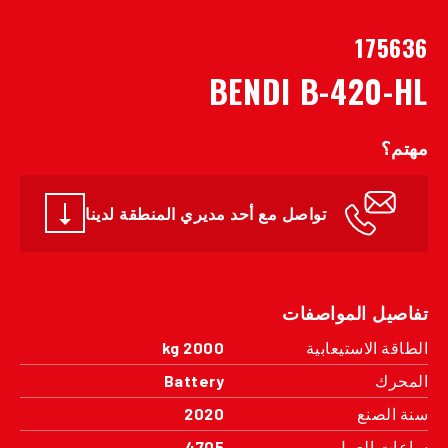
175636
BENDI B-420-HL
مهتم؟
تواصل مع أحد مديري المنطقة لدينا
تفاصيل المواصفات
الطاقة الاستيعابية
2000 kg
المحرك
Battery
سنة الصنع
2020
ساعات العمل
4705