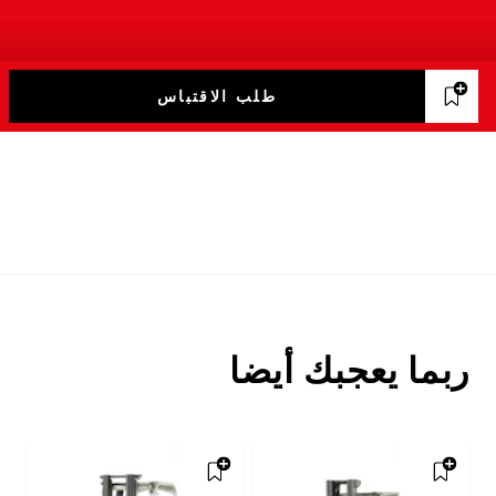
طلب الاقتباس
ربما يعجبك أيضا