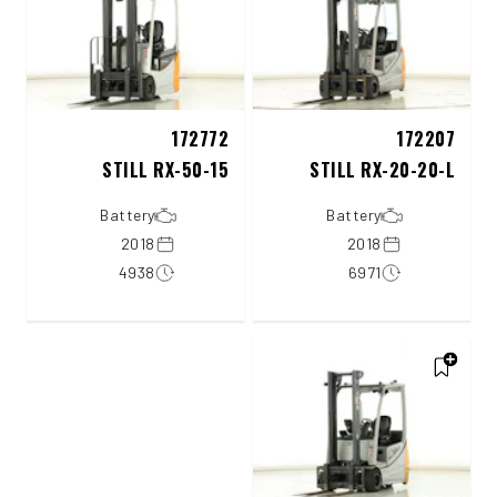
172772
172207
STILL RX-50-15
STILL RX-20-20-L
Battery
Battery
2018
2018
4938
6971