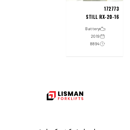
172773
STILL RX-20-16
Battery
2019
8894