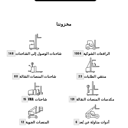
مخزوننا
الرافعات الشوكية
شاحنات الوصول إلى الشاحنات
148
1004
منتقي الطلبات
شاحنات المنصات النقالة
80
23
مكدسات المنصات النقالة
شاحنات VNA
15
131
أدوات مناولة عن بُعد
المنصات الجوية
12
6