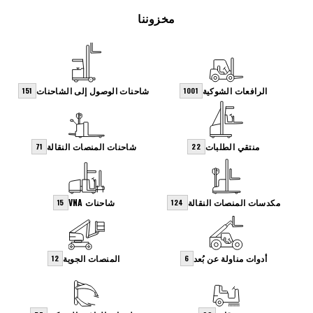
مخزوننا
الرافعات الشوكية
شاحنات الوصول إلى الشاحنات
151
1001
منتقي الطلبات
شاحنات المنصات النقالة
71
22
مكدسات المنصات النقالة
شاحنات VNA
15
124
أدوات مناولة عن بُعد
المنصات الجوية
12
6