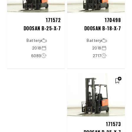
171572
170498
DOOSAN B-25-X-7
DOOSAN B-18-X-7
Battery
Battery
2018
2018
6089
2717
171573