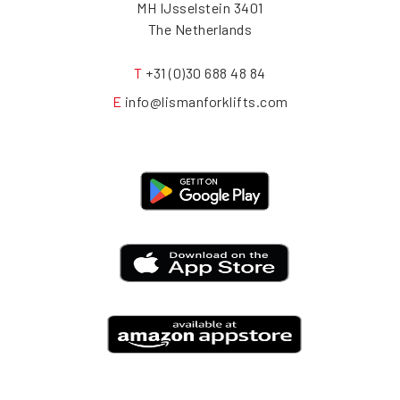
3401 MH IJsselstein
The Netherlands
T
+31 (0)30 688 48 84
E
info@lismanforklifts.com