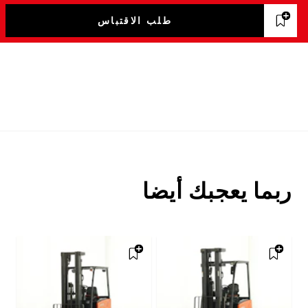
طلب الاقتباس
ربما يعجبك أيضا