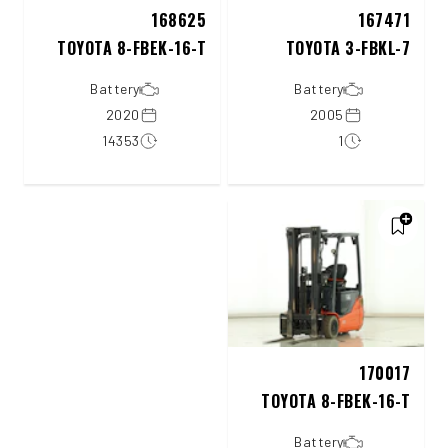
168625
167471
TOYOTA 8-FBEK-16-T
TOYOTA 3-FBKL-7
Battery
Battery
2020
2005
14353
1
170017
TOYOTA 8-FBEK-16-T
Battery