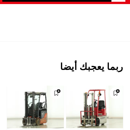
ربما يعجبك أيضا