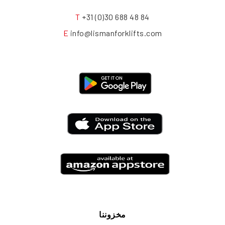
T
+31 (0)30 688 48 84
E
info@lismanforklifts.com
مخزوننا