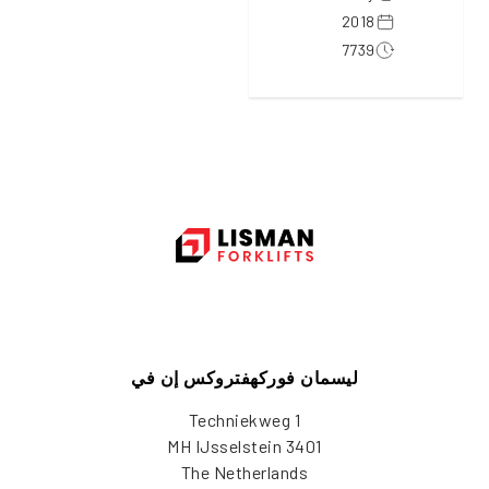
2018
7739
ليسمان فوركهفتروكس إن في
Techniekweg 1
3401 MH IJsselstein
The Netherlands