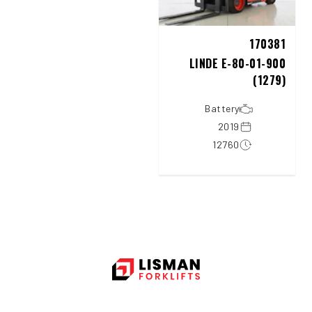
170381
LINDE E-80-01-900
(1279)
Battery
2019
12760