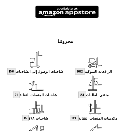
مخزوننا
الرافعات الشوكية
شاحنات الوصول إلى الشاحنات
156
1012
منتقي الطلبات
شاحنات المنصات النقالة
71
23
مكدسات المنصات النقالة
شاحنات VNA
15
124