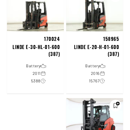
170024
158965
LINDE E-30-HL-01-600
LINDE E-20-H-01-600
(387)
(387)
Battery
Battery
2011
2016
5388
15767