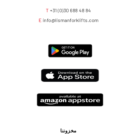
T
+31 (0)30 688 48 84
E
info@lismanforklifts.com
مخزوننا