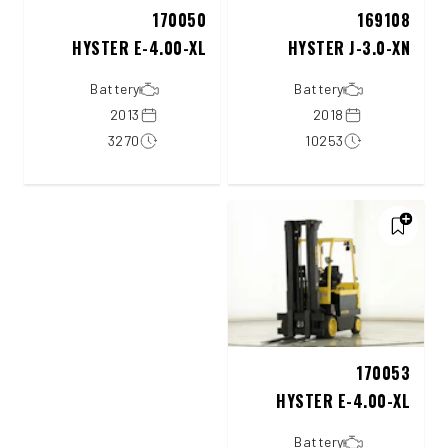
170050
169108
HYSTER E-4.00-XL
HYSTER J-3.0-XN
Battery
Battery
2013
2018
3270
10253
170053
HYSTER E-4.00-XL
Battery