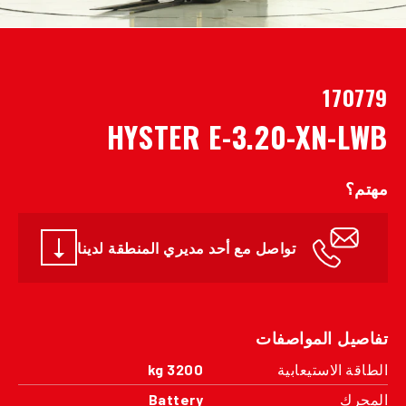
170779
HYSTER E-3.20-XN-LWB
مهتم؟
تواصل مع أحد مديري المنطقة لدينا
تفاصيل المواصفات
الطاقة الاستيعابية
3200 kg
المحرك
Battery