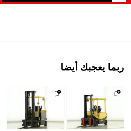
ربما يعجبك أيضا