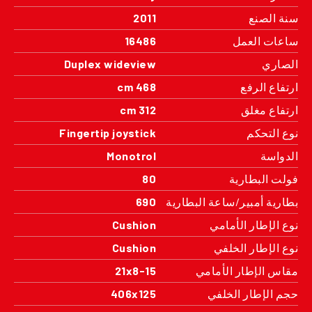
سنة الصنع
2011
ساعات العمل
16486
الصاري
Duplex wideview
ارتفاع الرفع
468 cm
ارتفاع مغلق
312 cm
نوع التحكم
Fingertip joystick
الدواسة
Monotrol
فولت البطارية
80
بطارية أمبير/ساعة البطارية
690
نوع الإطار الأمامي
Cushion
نوع الإطار الخلفي
Cushion
مقاس الإطار الأمامي
21x8-15
حجم الإطار الخلفي
406x125