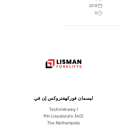
2013
11
ليسمان فوركهفتروكس إن في
Techniekweg 1
3401 MH IJsselstein
The Netherlands