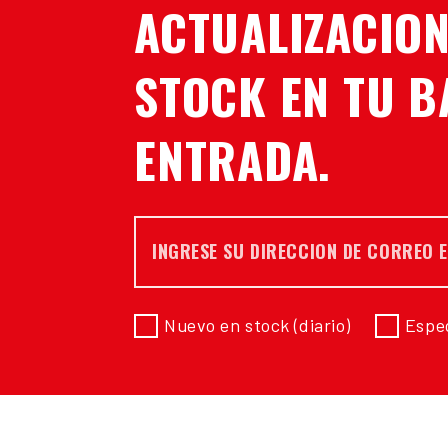
ACTUALIZACION
STOCK EN TU B
ENTRADA.
Correo *
Nuevo en stock (diario)
Espec