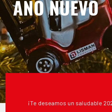
AÑO NUEVO
¡Te deseamos un saludable 20