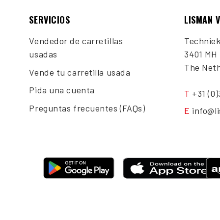
SERVICIOS
LISMAN 
Vendedor de carretillas
Technie
usadas
3401 MH 
The Net
Vende tu carretilla usada
Pida una cuenta
T
+31 (0
Preguntas frecuentes (FAQs)
E
info@l