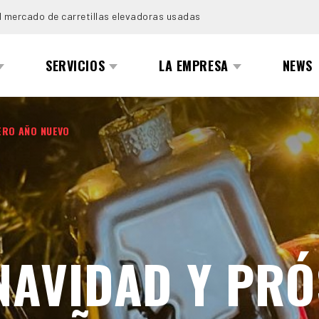
l mercado de carretillas elevadoras usadas
SERVICIOS
LA EMPRESA
NEWS
ERO AÑO NUEVO
 NAVIDAD Y PR