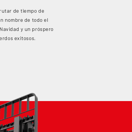
rutar de tiempo de
 en nombre de todo el
 Navidad y un próspero
uerdos exitosos.