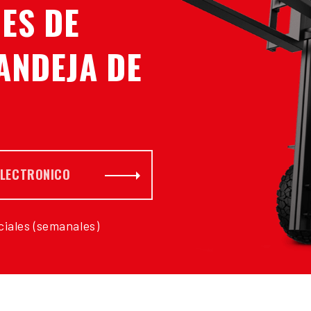
ES DE
ANDEJA DE
Suscribete
iales (semanales)