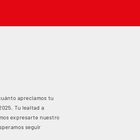
 cuánto apreciamos tu
2025. Tu lealtad a
mos expresarte nuestro
esperamos seguir