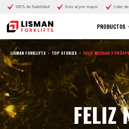
100% de fiabilidad
Solo al por mayor
Líder de
Buscar
PRODUCTOS
LISMAN FORKLIFTS
TOP STORIES
FELIZ NAVIDAD Y PRÓSP
FELIZ